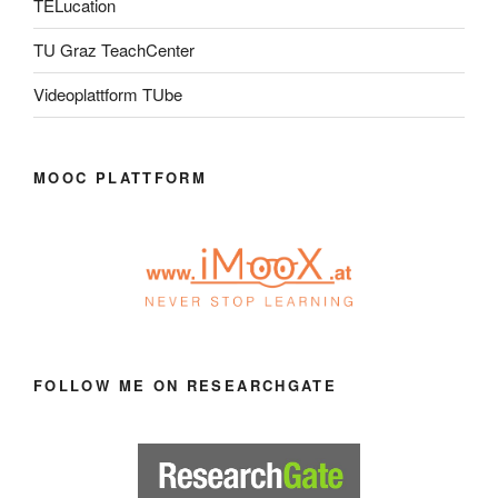
TELucation
TU Graz TeachCenter
Videoplattform TUbe
MOOC PLATTFORM
FOLLOW ME ON RESEARCHGATE