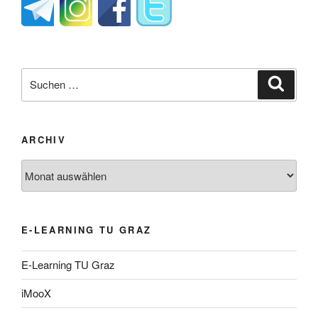
Suche
Suche
nach:
ARCHIV
Archiv
E-LEARNING TU GRAZ
E-Learning TU Graz
iMooX