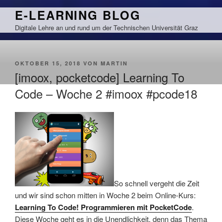
Zum
E-LEARNING BLOG
Inhalt
Digitale Lehre an und rund um der Technischen Universität Graz
springen
VERÖFFENTLICHT
OKTOBER 15, 2018
VON
MARTIN
AM
[imoox, pocketcode] Learning To
Code – Woche 2 #imoox #pcode18
So schnell vergeht die Zeit
und wir sind schon mitten in Woche 2 beim Online-Kurs:
Learning To Code! Programmieren mit PocketCode
.
Diese Woche geht es in die Unendlichkeit, denn das Thema