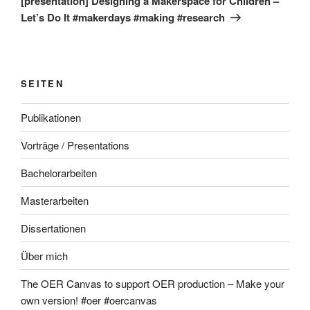
[presentation] Designing a Makerspace for Children –
Let’s Do It #makerdays #making #research
SEITEN
Publikationen
Vorträge / Presentations
Bachelorarbeiten
Masterarbeiten
Dissertationen
Über mich
The OER Canvas to support OER production – Make your
own version! #oer #oercanvas