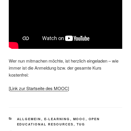
Wer nun mitmachen möchte, ist herzlich eingeladen – wie
immer ist die Anmeldung bzw. der gesamte Kurs
kostenfrei:
[
Link zur Startseite des MOOC
]
KATEGORIEN
ALLGEMEIN
,
E-LEARNING
,
MOOC
,
OPEN
EDUCATIONAL RESOURCES
,
TUG