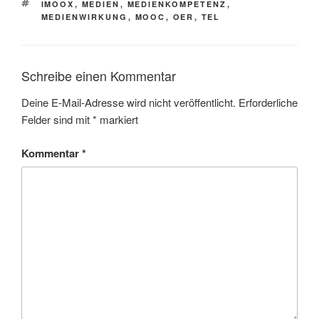
SCHLAGWÖRTER
IMOOX
,
MEDIEN
,
MEDIENKOMPETENZ
,
MEDIENWIRKUNG
,
MOOC
,
OER
,
TEL
Schreibe einen Kommentar
Deine E-Mail-Adresse wird nicht veröffentlicht.
Erforderliche
Felder sind mit
*
markiert
Kommentar
*