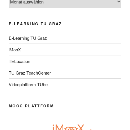
E-LEARNING TU GRAZ
E-Learning TU Graz
iMooX
TELucation
TU Graz TeachCenter
Videoplattform TUbe
MOOC PLATTFORM