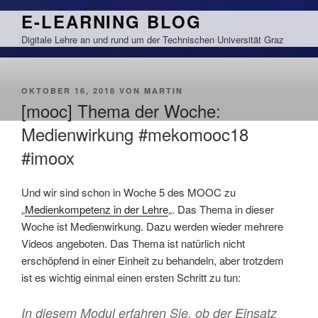
Zum
E-LEARNING BLOG
Inhalt
Digitale Lehre an und rund um der Technischen Universität Graz
springen
VERÖFFENTLICHT
OKTOBER 16, 2018
VON
MARTIN
AM
[mooc] Thema der Woche:
Medienwirkung #mekomooc18
#imoox
Und wir sind schon in Woche 5 des MOOC zu
„
Medienkompetenz in der Lehre
„. Das Thema in dieser
Woche ist Medienwirkung. Dazu werden wieder mehrere
Videos angeboten. Das Thema ist natürlich nicht
erschöpfend in einer Einheit zu behandeln, aber trotzdem
ist es wichtig einmal einen ersten Schritt zu tun:
In diesem Modul erfahren Sie, ob der Einsatz