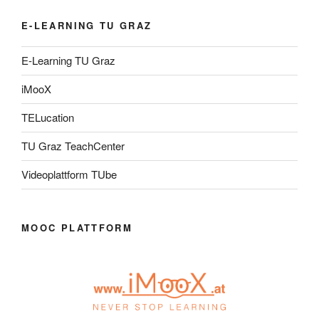
E-LEARNING TU GRAZ
E-Learning TU Graz
iMooX
TELucation
TU Graz TeachCenter
Videoplattform TUbe
MOOC PLATTFORM