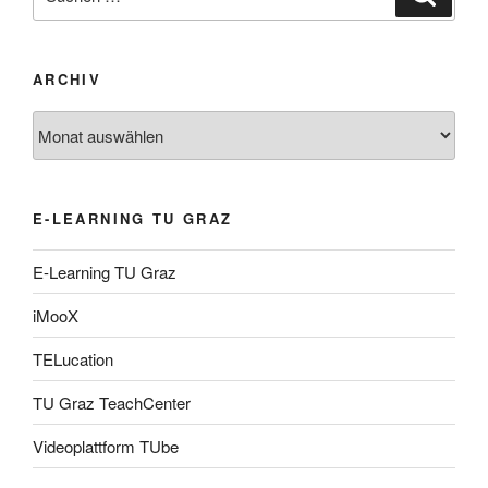
nach:
ARCHIV
Archiv
E-LEARNING TU GRAZ
E-Learning TU Graz
iMooX
TELucation
TU Graz TeachCenter
Videoplattform TUbe