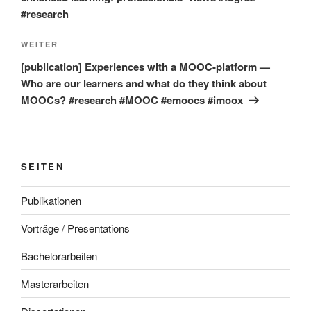
#research
Nächster
WEITER
Beitrag
[publication] Experiences with a MOOC-platform —
Who are our learners and what do they think about
MOOCs? #research #MOOC #emoocs #imoox
SEITEN
Publikationen
Vorträge / Presentations
Bachelorarbeiten
Masterarbeiten