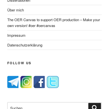
Dissertationen
Über mich
The OER Canvas to support OER production – Make your
own version! #oer #oercanvas
Impressum
Datenschutzerklärung
FOLLOW US
Suche
Suche