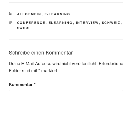
KATEGORIEN
ALLGEMEIN
,
E-LEARNING
SCHLAGWÖRTER
CONFERENCE
,
ELEARNING
,
INTERVIEW
,
SCHWEIZ
,
SWISS
Schreibe einen Kommentar
Deine E-Mail-Adresse wird nicht veröffentlicht.
Erforderliche
Felder sind mit
*
markiert
Kommentar
*