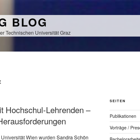
NG BLOG
er Technischen Universität Graz
E
SEITEN
 Hochschul-Lehrenden –
Publikationen
 Herausforderungen
Vorträge / Pres
 Universität Wien wurden
Sandra Schön
Bachelorarbeit