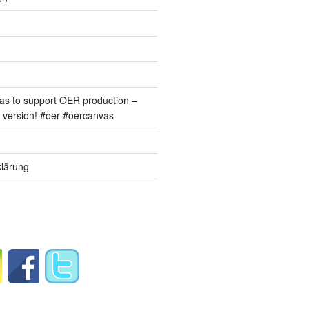
s to support OER production –
version! #oer #oercanvas
lärung