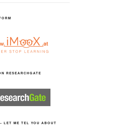
FORM
ON RESEARCHGATE
– LET ME TEL YOU ABOUT