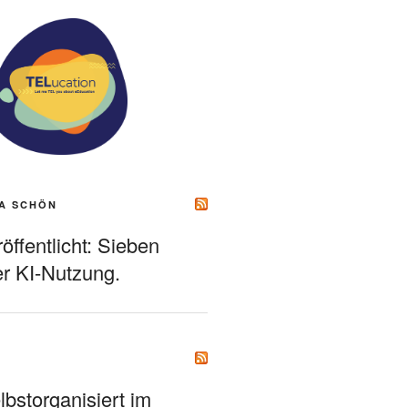
A SCHÖN
ffentlicht: Sieben
r KI-Nutzung.
bstorganisiert im