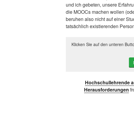
und ich gebeten, unsere Erfahr
die MOOCs machen wollen (oder 
beruhen also nicht auf einer Stu
tatsächlich existierenden Person
Klicken Sie auf den unteren Butt
Hochschullehrende a
Herausforderungen
f