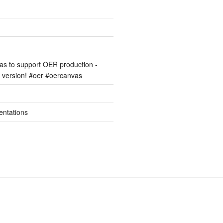
s to support OER production -
version! #oer #oercanvas
entations