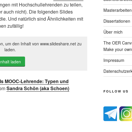
ungen mit Hochschullehrenden zu teilen,
Masterarbeiten
auch nicht). Die folgenden Slides
die. Und natürlich sind Ähnlichkeiten mit
Dissertationen
en zufällig!
Über mich
The OER Canva
on, um den Inhalt von www.slideshare.net zu
Make your own 
laden.
Impressum
Inhalt laden
Datenschutzerk
ls MOOC-Lehrende: Typen und
rom
Sandra Schön (aka Schoen)
FOLLOW US