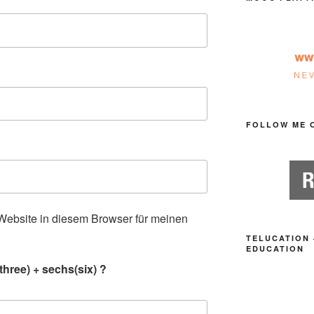
FOLLOW ME 
ebsite in diesem Browser für meinen
.
TELUCATION 
EDUCATION
hree) + sechs(six) ?