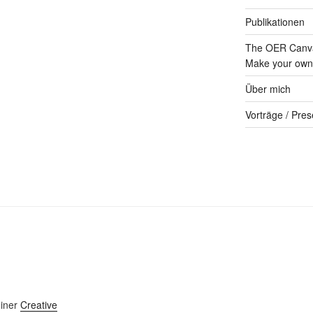
Publikationen
The OER Canva
Make your own 
Über mich
Vorträge / Pres
einer
Creative