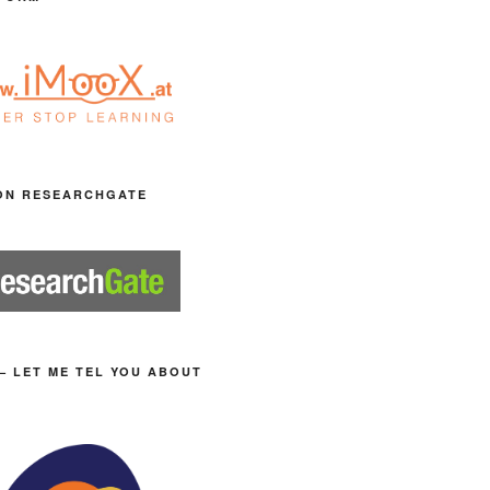
ON RESEARCHGATE
– LET ME TEL YOU ABOUT