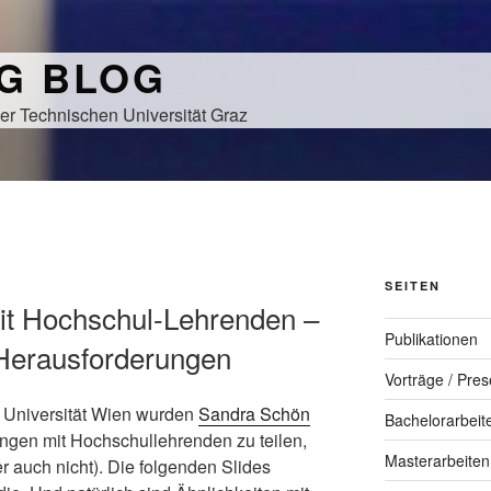
NG BLOG
er Technischen Universität Graz
SEITEN
 Hochschul-Lehrenden –
Publikationen
 Herausforderungen
Vorträge / Pres
 Universität Wien wurden
Sandra Schön
Bachelorarbeit
ungen mit Hochschullehrenden zu teilen,
Masterarbeiten
auch nicht). Die folgenden Slides