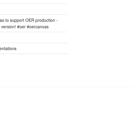
s to support OER production -
version! #oer #oercanvas
entations