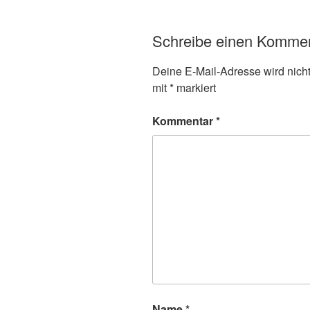
Schreibe einen Komme
Deine E-Mail-Adresse wird nicht 
mit
*
markiert
Kommentar
*
Name
*