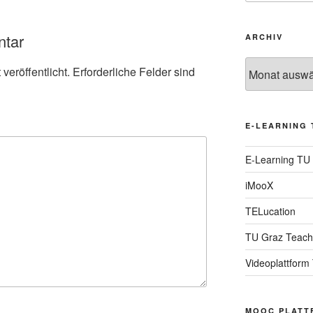
ntar
ARCHIV
Archiv
veröffentlicht.
Erforderliche Felder sind
E-LEARNING 
E-Learning TU
iMooX
TELucation
TU Graz Teach
Videoplattform
MOOC PLATT