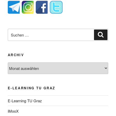
Suche
Suche
nach:
ARCHIV
Archiv
E-LEARNING TU GRAZ
E-Learning TU Graz
iMooX