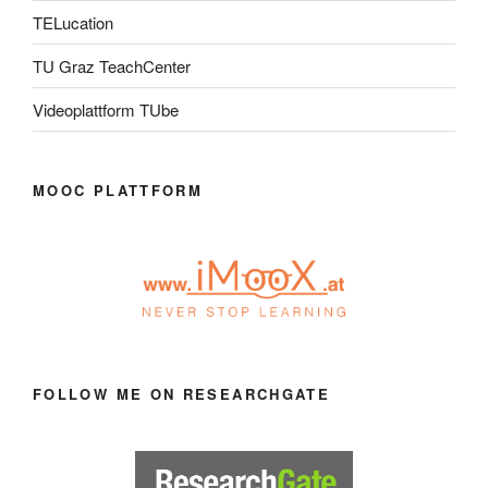
TELucation
TU Graz TeachCenter
Videoplattform TUbe
MOOC PLATTFORM
FOLLOW ME ON RESEARCHGATE