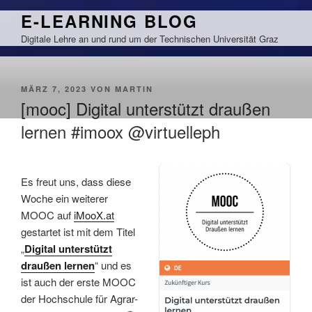
Zum
E-LEARNING BLOG
Inhalt
Digitale Lehre an und rund um der Technischen Universität Graz
springen
VERÖFFENTLICHT
MÄRZ 7, 2023
VON
MARTIN
AM
[mooc] Digital unterstützt draußen
lernen #imoox @virtuelleph
Es freut uns, dass diese
Woche ein weiterer
MOOC auf
iMooX.at
gestartet ist mit dem Titel
„
Digital unterstützt
draußen lernen
“ und es
ist auch der erste MOOC
der Hochschule für Agrar-