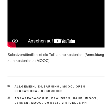
Selbstverständlich ist die Teilnahme kostenlos: [
Anmeldung
zum kostenlosen MOOC
]
KATEGORIEN
ALLGEMEIN
,
E-LEARNING
,
MOOC
,
OPEN
EDUCATIONAL RESOURCES
SCHLAGWÖRTER
AGRARPÄDAGOGIK
,
DRAUSSEN
,
HAUP
,
IMOOX
,
LERNEN
,
MOOC
,
UMWELT
,
VIRTUELLE PH