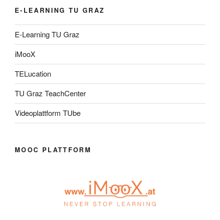
E-LEARNING TU GRAZ
E-Learning TU Graz
iMooX
TELucation
TU Graz TeachCenter
Videoplattform TUbe
MOOC PLATTFORM