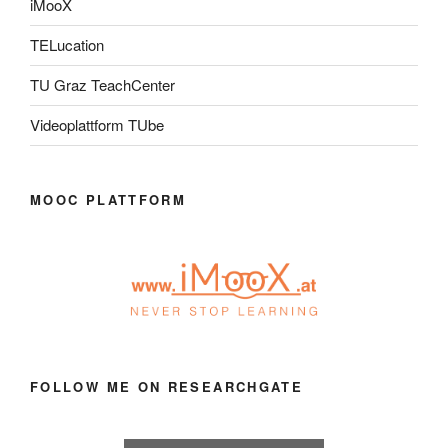
iMooX
TELucation
TU Graz TeachCenter
Videoplattform TUbe
MOOC PLATTFORM
FOLLOW ME ON RESEARCHGATE