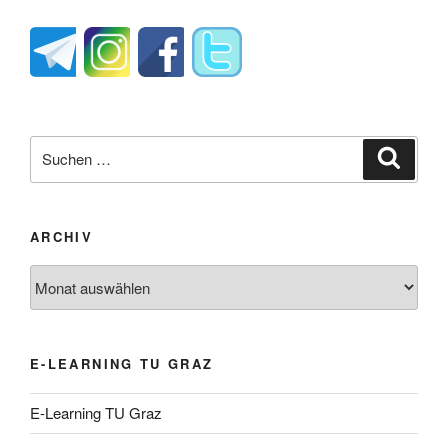
Suche
Suche
nach:
ARCHIV
Archiv
E-LEARNING TU GRAZ
E-Learning TU Graz