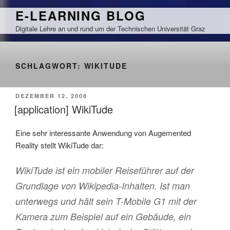
Zum
E-LEARNING BLOG
Inhalt
Digitale Lehre an und rund um der Technischen Universität Graz
springen
SCHLAGWORT:
WIKITUDE
VERÖFFENTLICHT
DEZEMBER 12, 2008
AM
[application] WikiTude
Eine sehr interessante Anwendung von Augemented
Reality stellt WikiTude dar:
WikiTude ist ein mobiler Reiseführer auf der
Grundlage von Wikipedia-Inhalten. Ist man
unterwegs und hält sein T-Mobile G1 mit der
Kamera zum Beispiel auf ein Gebäude, ein