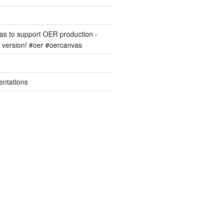
s to support OER production -
version! #oer #oercanvas
entations