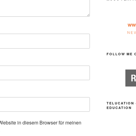
FOLLOW ME 
TELUCATION 
EDUCATION
ebsite in diesem Browser für meinen
.