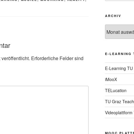
ARCHIV
Archiv
ntar
E-LEARNING 
veröffentlicht.
Erforderliche Felder sind
E-Learning TU
iMooX
TELucation
TU Graz Teach
Videoplattform
MOOC PLATT