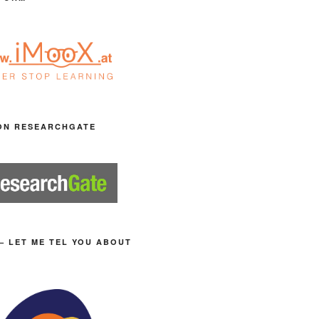
ON RESEARCHGATE
– LET ME TEL YOU ABOUT