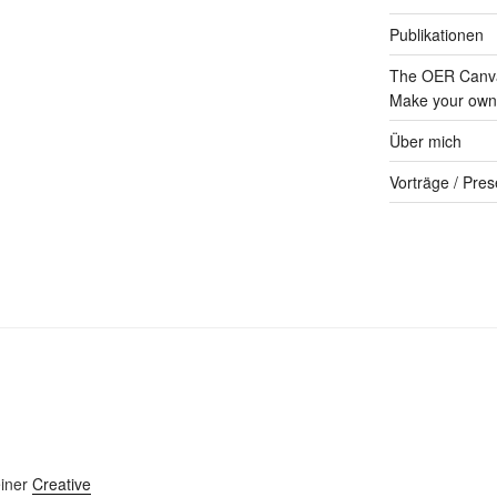
Publikationen
The OER Canva
Make your own 
Über mich
Vorträge / Pres
einer
Creative