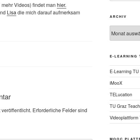
h mehr Videos) findet man
hier.
nd
Lisa
die mich darauf aufmerksam
ARCHIV
Archiv
E-LEARNING 
E-Learning TU
iMooX
TELucation
ntar
TU Graz Teach
veröffentlicht.
Erforderliche Felder sind
Videoplattform
MOOC PLATT