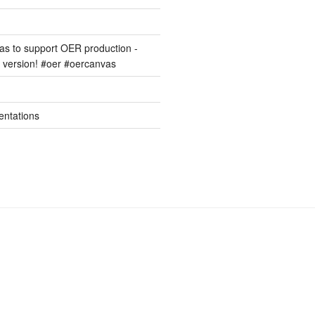
s to support OER production -
version! #oer #oercanvas
entations