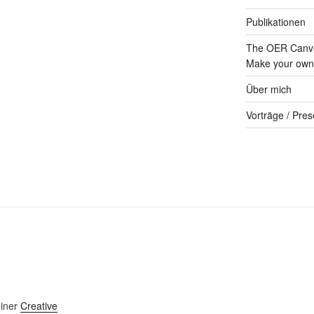
Publikationen
The OER Canva
Make your own 
Über mich
Vorträge / Pres
einer
Creative