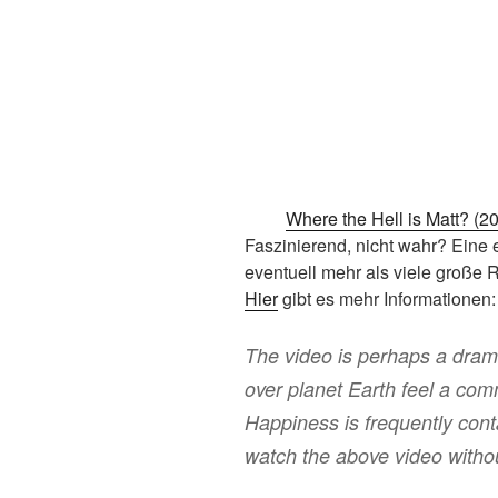
Where the Hell is Matt? (2
Faszinierend, nicht wahr? Eine 
eventuell mehr als viele große 
Hier
gibt es mehr Informationen:
The video is perhaps a dram
over planet Earth feel a com
Happiness is frequently con
watch the above video withou