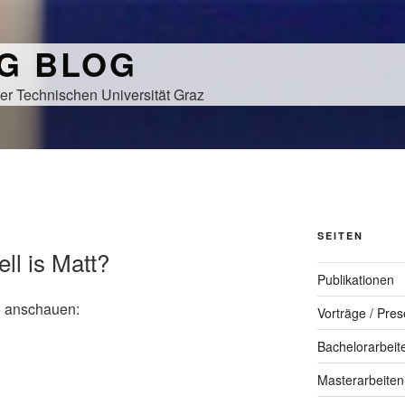
NG BLOG
er Technischen Universität Graz
SEITEN
ll is Matt?
Publikationen
o anschauen:
Vorträge / Pres
Bachelorarbeit
Masterarbeiten