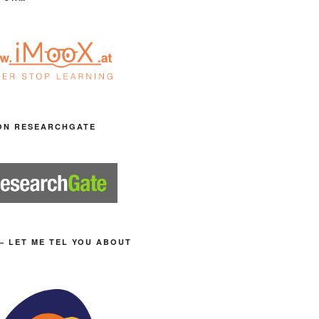
ON RESEARCHGATE
– LET ME TEL YOU ABOUT