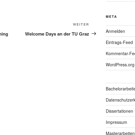
META
Nächster
WEITER
Anmelden
Beitrag
ning
Welcome Days an der TU Graz
Eintrags-Feed
Kommentar-Fe
WordPress.org
Bachelorarbeit
Datenschutzerk
Dissertationen
Impressum
Masterarbeiten