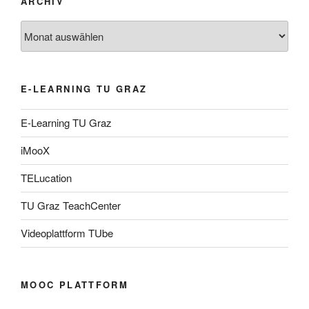
ARCHIV
Archiv
E-LEARNING TU GRAZ
E-Learning TU Graz
iMooX
TELucation
TU Graz TeachCenter
Videoplattform TUbe
MOOC PLATTFORM