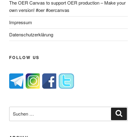
The OER Canvas to support OER production – Make your
own version! #oer #oercanvas
Impressum
Datenschutzerklärung
FOLLOW US
Suche
Suche
nach: