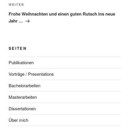
Nächster
WEITER
Beitrag
Frohe Weihnachten und einen guten Rutsch ins neue
Jahr …
SEITEN
Publikationen
Vorträge / Presentations
Bachelorarbeiten
Masterarbeiten
Dissertationen
Über mich