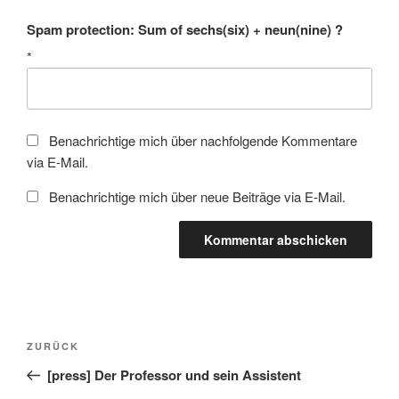
Spam protection: Sum of sechs(six) + neun(nine) ?
*
Benachrichtige mich über nachfolgende Kommentare
via E-Mail.
Benachrichtige mich über neue Beiträge via E-Mail.
Beitragsnavigation
Vorheriger
ZURÜCK
Beitrag
[press] Der Professor und sein Assistent