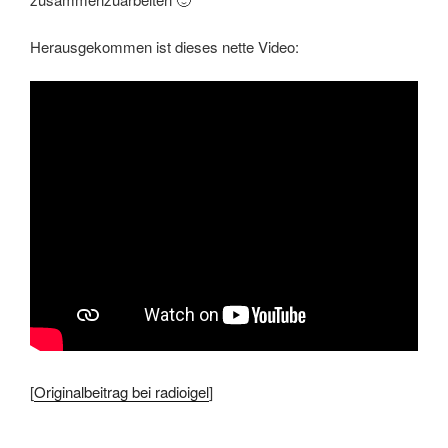
Herausgekommen ist dieses nette Video:
[
Originalbeitrag bei radioigel
]