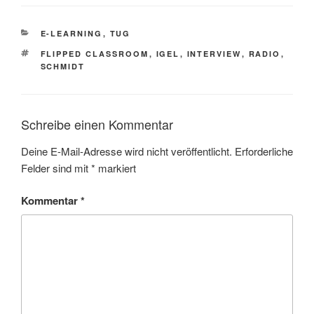
KATEGORIEN
E-LEARNING
,
TUG
SCHLAGWÖRTER
FLIPPED CLASSROOM
,
IGEL
,
INTERVIEW
,
RADIO
,
SCHMIDT
Schreibe einen Kommentar
Deine E-Mail-Adresse wird nicht veröffentlicht.
Erforderliche
Felder sind mit
*
markiert
Kommentar
*