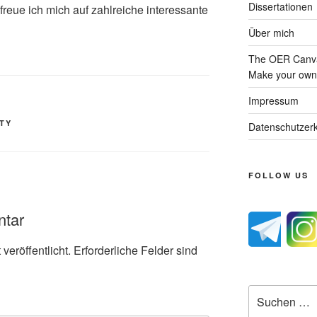
Dissertationen
reue ich mich auf zahlreiche interessante
Über mich
The OER Canva
Make your own 
Impressum
ITY
Datenschutzerk
FOLLOW US
ntar
veröffentlicht.
Erforderliche Felder sind
Suche
nach: