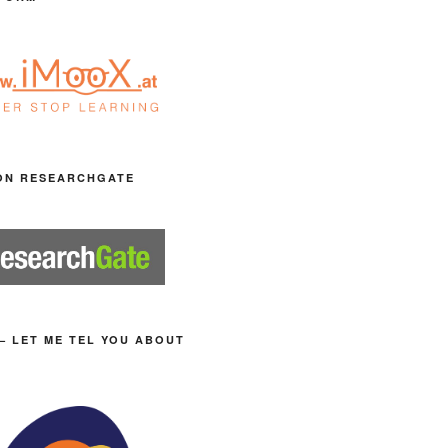
ON RESEARCHGATE
– LET ME TEL YOU ABOUT