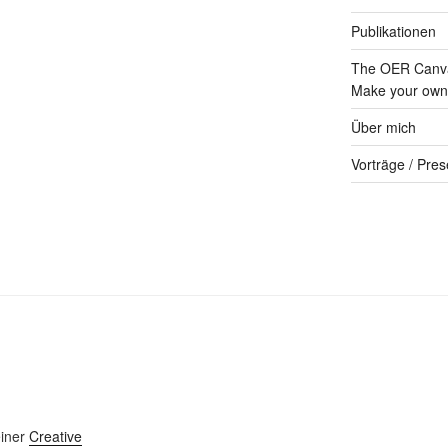
Publikationen
The OER Canva
Make your own 
Über mich
Vorträge / Pres
einer
Creative