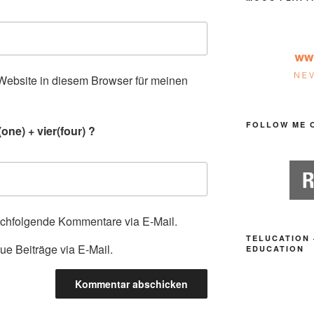
ebsite in diesem Browser für meinen
.
FOLLOW ME 
ne) + vier(four) ?
achfolgende Kommentare via E-Mail.
TELUCATION 
ue Beiträge via E-Mail.
EDUCATION