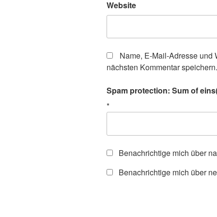
Website
Name, E-Mail-Adresse und W
nächsten Kommentar speichern
Spam protection: Sum of eins(o
*
Benachrichtige mich über n
Benachrichtige mich über ne