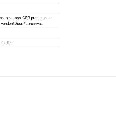
s to support OER production -
version! #oer #oercanvas
entations