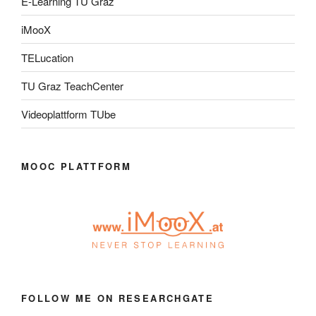
E-Learning TU Graz
iMooX
TELucation
TU Graz TeachCenter
Videoplattform TUbe
MOOC PLATTFORM
FOLLOW ME ON RESEARCHGATE