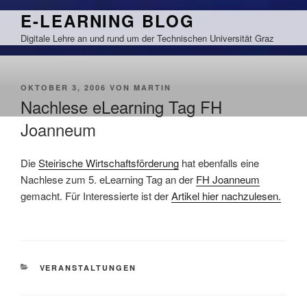
Zum
E-LEARNING BLOG
Inhalt
Digitale Lehre an und rund um der Technischen Universität Graz
springen
VERÖFFENTLICHT
OKTOBER 3, 2006
VON
MARTIN
AM
Nachlese eLearning Tag FH
Joanneum
Die
Steirische Wirtschaftsförderung
hat ebenfalls eine
Nachlese zum 5. eLearning Tag an der
FH Joanneum
gemacht. Für Interessierte ist der
Artikel hier nachzulesen.
KATEGORIEN
VERANSTALTUNGEN