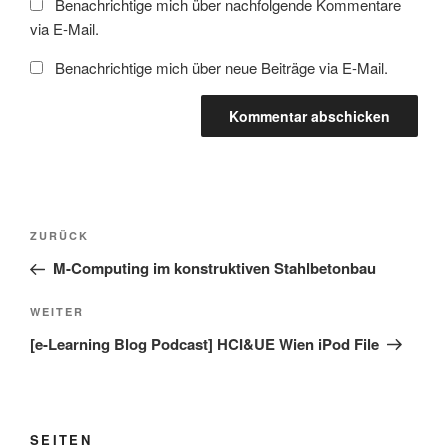
Benachrichtige mich über nachfolgende Kommentare
via E-Mail.
Benachrichtige mich über neue Beiträge via E-Mail.
Beitragsnavigation
Vorheriger
ZURÜCK
Beitrag
M-Computing im konstruktiven Stahlbetonbau
Nächster
WEITER
Beitrag
[e-Learning Blog Podcast] HCI&UE Wien iPod File
SEITEN