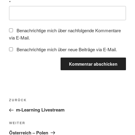
*
Benachrichtige mich über nachfolgende Kommentare
via E-Mail.
Benachrichtige mich über neue Beiträge via E-Mail.
Beitragsnavigation
Vorheriger
ZURÜCK
Beitrag
m-Learning Livestream
Nächster
WEITER
Beitrag
Österreich – Polen