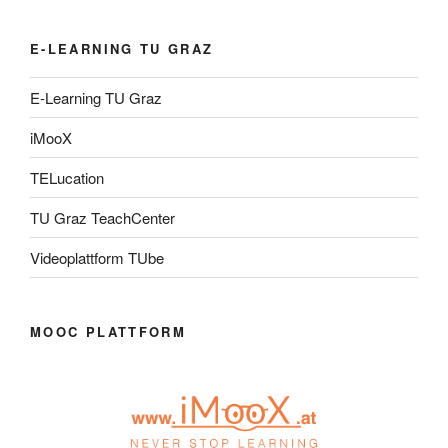
E-LEARNING TU GRAZ
E-Learning TU Graz
iMooX
TELucation
TU Graz TeachCenter
Videoplattform TUbe
MOOC PLATTFORM