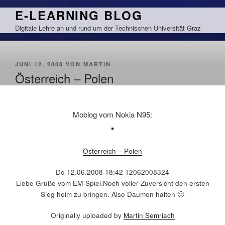
Zum
E-LEARNING BLOG
Inhalt
Digitale Lehre an und rund um der Technischen Universität Graz
springen
VERÖFFENTLICHT
JUNI 12, 2008
VON
MARTIN
AM
Österreich – Polen
Moblog vom Nokia N95:
Österreich – Polen
Do 12.06.2008 18:42 12062008324
Liebe Grüße vom EM-Spiel.Noch voller Zuversicht den ersten
Sieg heim zu bringen. Also Daumen halten 🙂
Originally uploaded by
Martin Semriach