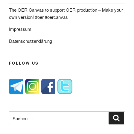
The OER Canvas to support OER production – Make your
own version! #oer #oercanvas
Impressum
Datenschutzerklärung
FOLLOW US
Suche
Suche
nach: