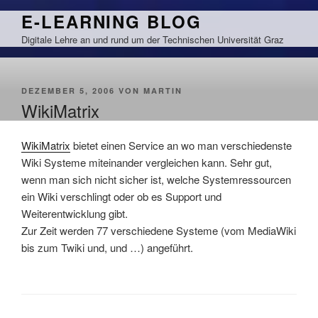
Zum
E-LEARNING BLOG
Inhalt
Digitale Lehre an und rund um der Technischen Universität Graz
springen
VERÖFFENTLICHT
DEZEMBER 5, 2006
VON
MARTIN
AM
WikiMatrix
WikiMatrix
bietet einen Service an wo man verschiedenste
Wiki Systeme miteinander vergleichen kann. Sehr gut,
wenn man sich nicht sicher ist, welche Systemressourcen
ein Wiki verschlingt oder ob es Support und
Weiterentwicklung gibt.
Zur Zeit werden 77 verschiedene Systeme (vom MediaWiki
bis zum Twiki und, und …) angeführt.