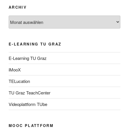
ARCHIV
Archiv
E-LEARNING TU GRAZ
E-Learning TU Graz
iMooX
TELucation
TU Graz TeachCenter
Videoplattform TUbe
MOOC PLATTFORM