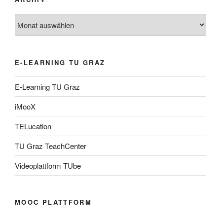
Archiv
E-LEARNING TU GRAZ
E-Learning TU Graz
iMooX
TELucation
TU Graz TeachCenter
Videoplattform TUbe
MOOC PLATTFORM