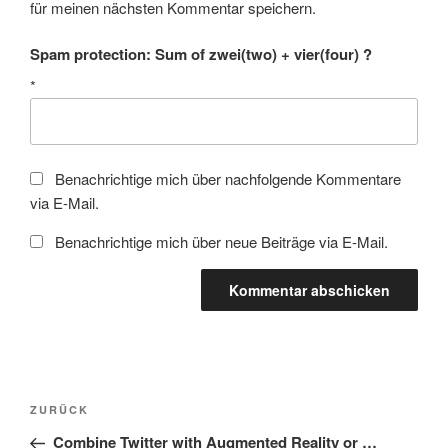
für meinen nächsten Kommentar speichern.
Spam protection: Sum of zwei(two) + vier(four) ?
*
Benachrichtige mich über nachfolgende Kommentare
via E-Mail.
Benachrichtige mich über neue Beiträge via E-Mail.
Beitragsnavigation
Vorheriger
ZURÜCK
Beitrag
Combine Twitter with Augmented Reality or …