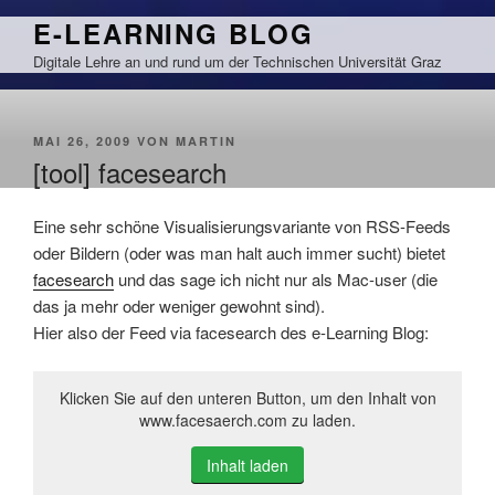
Zum
E-LEARNING BLOG
Inhalt
Digitale Lehre an und rund um der Technischen Universität Graz
springen
VERÖFFENTLICHT
MAI 26, 2009
VON
MARTIN
AM
[tool] facesearch
Eine sehr schöne Visualisierungsvariante von RSS-Feeds
oder Bildern (oder was man halt auch immer sucht) bietet
facesearch
und das sage ich nicht nur als Mac-user (die
das ja mehr oder weniger gewohnt sind).
Hier also der Feed via facesearch des e-Learning Blog:
Klicken Sie auf den unteren Button, um den Inhalt von
www.facesaerch.com zu laden.
Inhalt laden