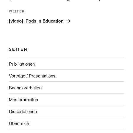
Nächster
WEITER
Beitrag
[video] iPods in Education
SEITEN
Publikationen
Vorträge / Presentations
Bachelorarbeiten
Masterarbeiten
Dissertationen
Über mich