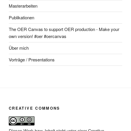
Masterarbeiten
Publikationen
The OER Canvas to support OER production - Make your
own version! #oer #oercanvas
Über mich
Vorträge / Presentations
CREATIVE COMMONS
Dieses Werk bzw. Inhalt steht unter einer
Creative