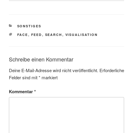
KATEGORIEN
SONSTIGES
SCHLAGWÖRTER
FACE
,
FEED
,
SEARCH
,
VISUALISATION
Schreibe einen Kommentar
Deine E-Mail-Adresse wird nicht veröffentlicht.
Erforderliche
Felder sind mit
*
markiert
Kommentar
*