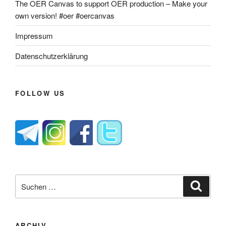
The OER Canvas to support OER production – Make your
own version! #oer #oercanvas
Impressum
Datenschutzerklärung
FOLLOW US
Suche
Suche
nach:
ARCHIV