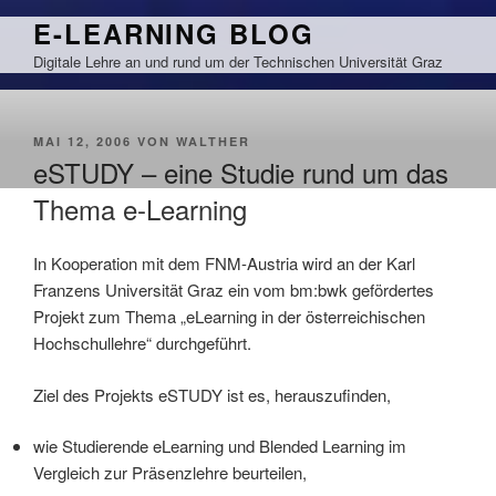
Zum
E-LEARNING BLOG
Inhalt
Digitale Lehre an und rund um der Technischen Universität Graz
springen
VERÖFFENTLICHT
MAI 12, 2006
VON
WALTHER
AM
eSTUDY – eine Studie rund um das
Thema e-Learning
In Kooperation mit dem FNM-Austria wird an der Karl
Franzens Universität Graz ein vom bm:bwk gefördertes
Projekt zum Thema „eLearning in der österreichischen
Hochschullehre“ durchgeführt.
Ziel des Projekts eSTUDY ist es, herauszufinden,
wie Studierende eLearning und Blended Learning im
Vergleich zur Präsenzlehre beurteilen,