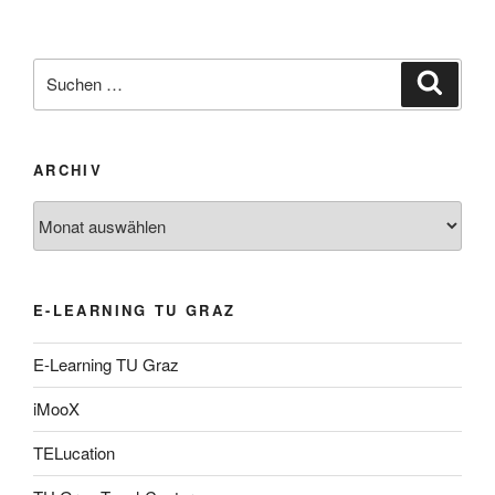
Suche
Suche
nach:
ARCHIV
Archiv
E-LEARNING TU GRAZ
E-Learning TU Graz
iMooX
TELucation