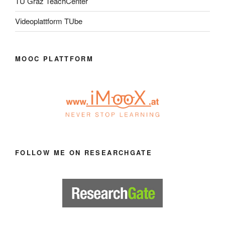
TU Graz TeachCenter
Videoplattform TUbe
MOOC PLATTFORM
FOLLOW ME ON RESEARCHGATE