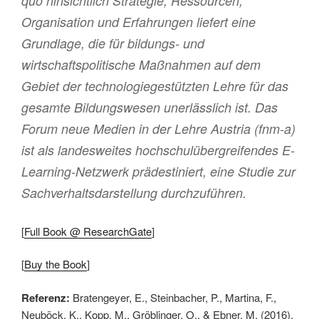
quo hinsichtlich Strategie, Ressourcen,
Organisation und Erfahrungen liefert eine
Grundlage, die für bildungs- und
wirtschaftspolitische Maßnahmen auf dem
Gebiet der technologiegestützten Lehre für das
gesamte Bildungswesen unerlässlich ist. Das
Forum neue Medien in der Lehre Austria (fnm-a)
ist als landesweites hochschulübergreifendes E-
Learning-Netzwerk prädestiniert, eine Studie zur
Sachverhaltsdarstellung durchzuführen.
[
Full Book @ ResearchGate
]
[
Buy the Book
]
Referenz:
Bratengeyer, E., Steinbacher, P., Martina, F.,
Neuböck, K., Kopp, M., Gröblinger, O., & Ebner, M. (2016).