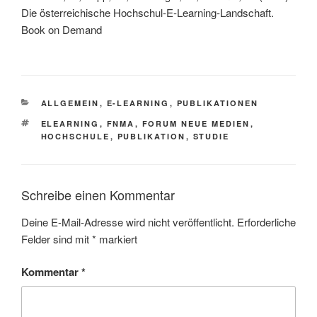
Die österreichische Hochschul-E-Learning-Landschaft.
Book on Demand
KATEGORIEN
ALLGEMEIN
,
E-LEARNING
,
PUBLIKATIONEN
SCHLAGWÖRTER
ELEARNING
,
FNMA
,
FORUM NEUE MEDIEN
,
HOCHSCHULE
,
PUBLIKATION
,
STUDIE
Schreibe einen Kommentar
Deine E-Mail-Adresse wird nicht veröffentlicht.
Erforderliche
Felder sind mit
*
markiert
Kommentar
*