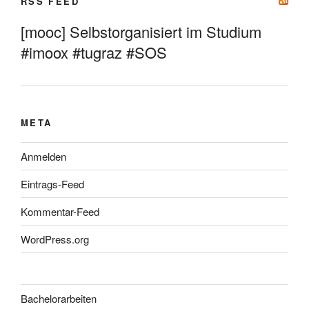
RSS FEED
[mooc] Selbstorganisiert im Studium
#imoox #tugraz #SOS
META
Anmelden
Eintrags-Feed
Kommentar-Feed
WordPress.org
Bachelorarbeiten