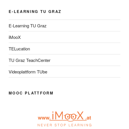
E-LEARNING TU GRAZ
E-Learning TU Graz
iMooX
TELucation
TU Graz TeachCenter
Videoplattform TUbe
MOOC PLATTFORM