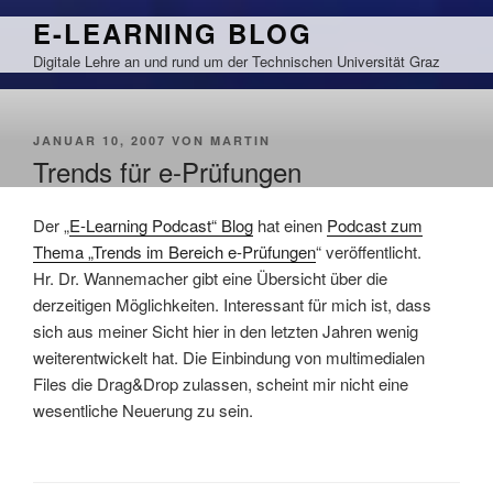
Zum
E-LEARNING BLOG
Inhalt
Digitale Lehre an und rund um der Technischen Universität Graz
springen
VERÖFFENTLICHT
JANUAR 10, 2007
VON
MARTIN
AM
Trends für e-Prüfungen
Der „
E-Learning Podcast“ Blog
hat einen
Podcast zum
Thema „Trends im Bereich e-Prüfungen
“ veröffentlicht.
Hr. Dr. Wannemacher gibt eine Übersicht über die
derzeitigen Möglichkeiten. Interessant für mich ist, dass
sich aus meiner Sicht hier in den letzten Jahren wenig
weiterentwickelt hat. Die Einbindung von multimedialen
Files die Drag&Drop zulassen, scheint mir nicht eine
wesentliche Neuerung zu sein.