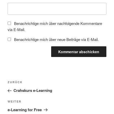
Benachrichtige mich über nachfolgende Kommentare
via E-Mail.
Benachrichtige mich über neue Beiträge via E-Mail.
Beitragsnavigation
Vorheriger
ZURÜCK
Beitrag
Crahskurs e-Learning
Nächster
WEITER
Beitrag
e-Learning for Free