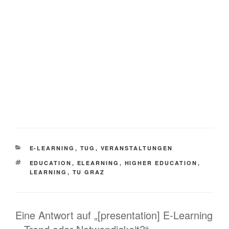
KATEGORIEN
E-LEARNING
,
TUG
,
VERANSTALTUNGEN
SCHLAGWÖRTER
EDUCATION
,
ELEARNING
,
HIGHER EDUCATION
,
LEARNING
,
TU GRAZ
Eine Antwort auf „[presentation] E-Learning