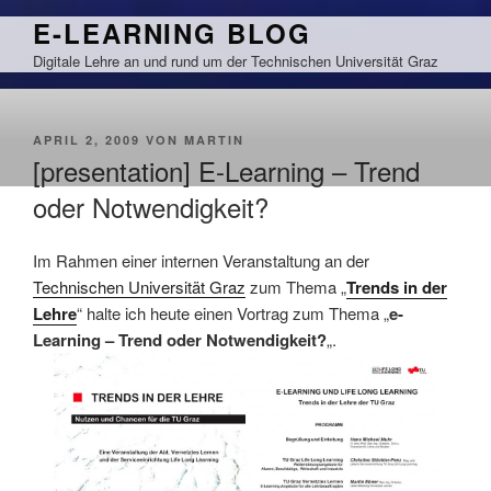
Zum
E-LEARNING BLOG
Inhalt
Digitale Lehre an und rund um der Technischen Universität Graz
springen
VERÖFFENTLICHT
APRIL 2, 2009
VON
MARTIN
AM
[presentation] E-Learning – Trend
oder Notwendigkeit?
Im Rahmen einer internen Veranstaltung an der
Technischen Universität Graz
zum Thema „
Trends in der
Lehre
“ halte ich heute einen Vortrag zum Thema „
e-
Learning – Trend oder Notwendigkeit?
„.