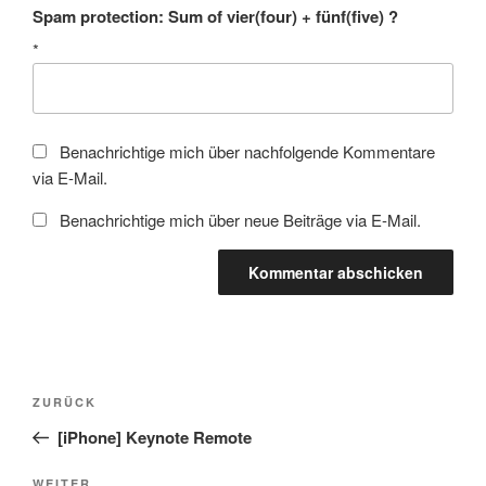
Spam protection: Sum of vier(four) + fünf(five) ?
*
Benachrichtige mich über nachfolgende Kommentare
via E-Mail.
Benachrichtige mich über neue Beiträge via E-Mail.
Beitragsnavigation
Vorheriger
ZURÜCK
Beitrag
[iPhone] Keynote Remote
WEITER