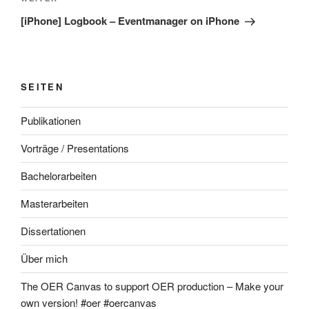
Nächster
Beitrag
[iPhone] Logbook – Eventmanager on iPhone
SEITEN
Publikationen
Vorträge / Presentations
Bachelorarbeiten
Masterarbeiten
Dissertationen
Über mich
The OER Canvas to support OER production – Make your
own version! #oer #oercanvas