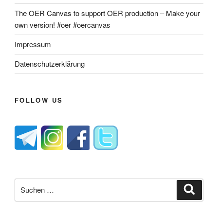
The OER Canvas to support OER production – Make your
own version! #oer #oercanvas
Impressum
Datenschutzerklärung
FOLLOW US
Suche
Suche
nach: