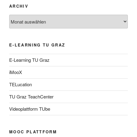
ARCHIV
Archiv
E-LEARNING TU GRAZ
E-Learning TU Graz
iMooX
TELucation
TU Graz TeachCenter
Videoplattform TUbe
MOOC PLATTFORM