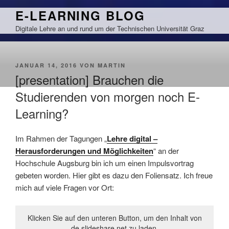
Zum
E-LEARNING BLOG
Inhalt
Digitale Lehre an und rund um der Technischen Universität Graz
springen
VERÖFFENTLICHT
JANUAR 14, 2016
VON
MARTIN
AM
[presentation] Brauchen die
Studierenden von morgen noch E-
Learning?
Im Rahmen der Tagungen „
Lehre digital –
Herausforderungen und Möglichkeiten
“ an der
Hochschule Augsburg bin ich um einen Impulsvortrag
gebeten worden. Hier gibt es dazu den Foliensatz. Ich freue
mich auf viele Fragen vor Ort:
Klicken Sie auf den unteren Button, um den Inhalt von
de.slideshare.net zu laden.