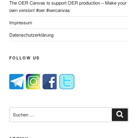
The OER Canvas to support OER production – Make your
own version! #oer #oercanvas
Impressum
Datenschutzerklärung
FOLLOW US
Suche
Suche
nach: