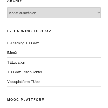
ARCHIV
Archiv
E-LEARNING TU GRAZ
E-Learning TU Graz
iMooX
TELucation
TU Graz TeachCenter
Videoplattform TUbe
MOOC PLATTFORM