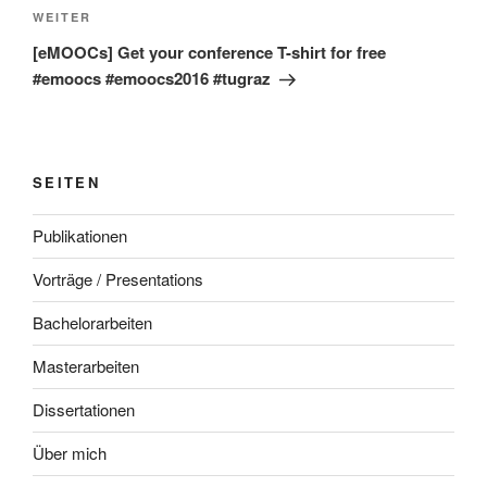
Nächster
WEITER
Beitrag
[eMOOCs] Get your conference T-shirt for free
#emoocs #emoocs2016 #tugraz
SEITEN
Publikationen
Vorträge / Presentations
Bachelorarbeiten
Masterarbeiten
Dissertationen
Über mich