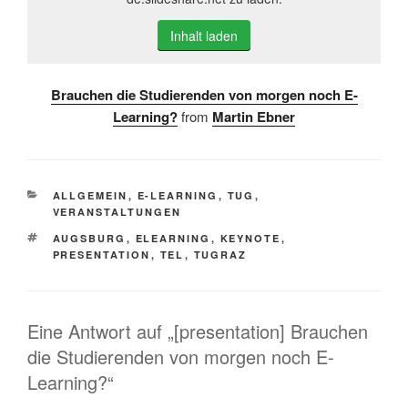
Inhalt laden
Brauchen die Studierenden von morgen noch E-
Learning?
from
Martin Ebner
KATEGORIEN
ALLGEMEIN
,
E-LEARNING
,
TUG
,
VERANSTALTUNGEN
SCHLAGWÖRTER
AUGSBURG
,
ELEARNING
,
KEYNOTE
,
PRESENTATION
,
TEL
,
TUGRAZ
Eine Antwort auf „[presentation] Brauchen
die Studierenden von morgen noch E-
Learning?“