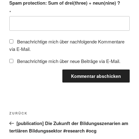
Spam protection: Sum of drei(three) + neun(nine) ?
*
Benachrichtige mich über nachfolgende Kommentare
via E-Mail.
Benachrichtige mich über neue Beiträge via E-Mail.
Beitragsnavigation
Vorheriger
ZURÜCK
Beitrag
[publication] Die Zukunft der Bildungsszenarien am
tertiären Bildungssektor #research #ocg