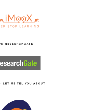
ON RESEARCHGATE
– LET ME TEL YOU ABOUT