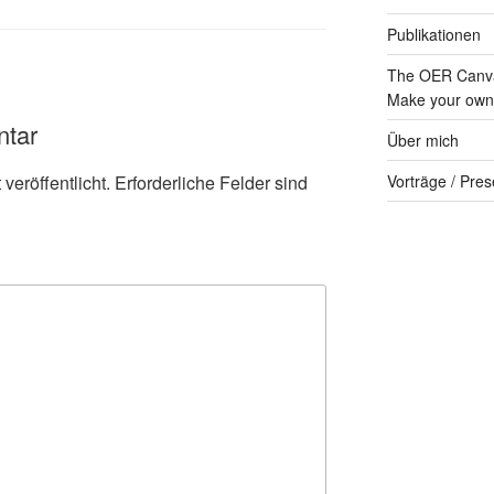
Publikationen
The OER Canva
Make your own 
ntar
Über mich
Vorträge / Pres
veröffentlicht.
Erforderliche Felder sind