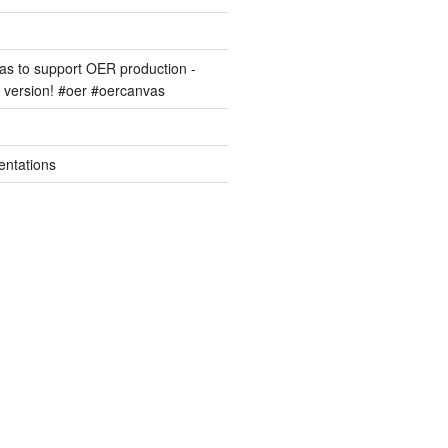
s to support OER production -
version! #oer #oercanvas
entations