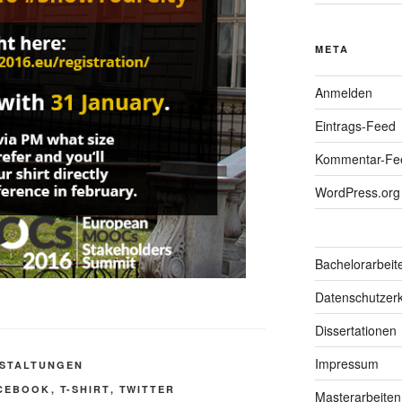
META
Anmelden
Eintrags-Feed
Kommentar-Fe
WordPress.org
Bachelorarbeit
Datenschutzerk
Dissertationen
Impressum
STALTUNGEN
CEBOOK
,
T-SHIRT
,
TWITTER
Masterarbeiten