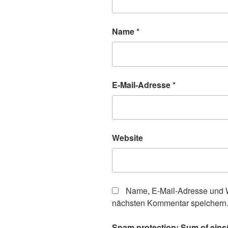
Name
*
E-Mail-Adresse
*
Website
Name, E-Mail-Adresse und W
nächsten Kommentar speichern
Spam protection: Sum of eins(