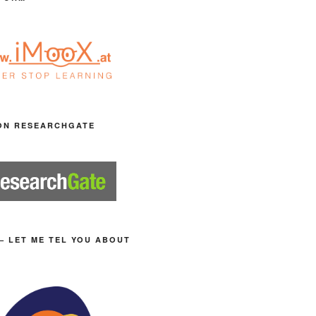
ON RESEARCHGATE
– LET ME TEL YOU ABOUT