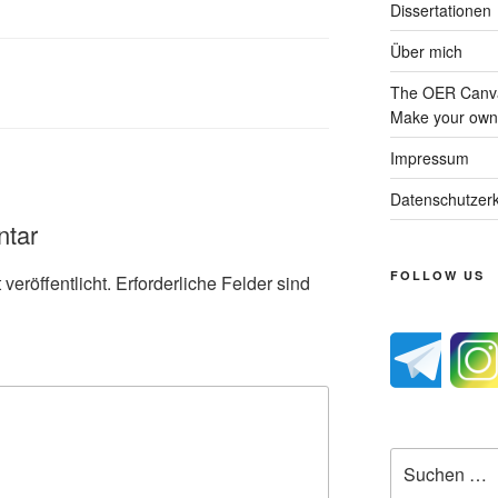
Dissertationen
Über mich
The OER Canva
Make your own 
Impressum
Datenschutzerk
ntar
FOLLOW US
veröffentlicht.
Erforderliche Felder sind
Suche
nach: