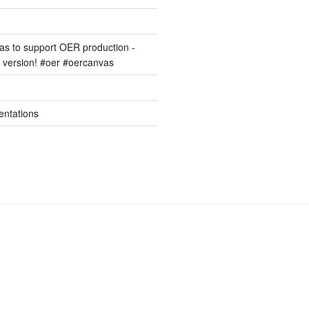
s to support OER production -
version! #oer #oercanvas
entations