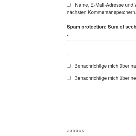
Name, E-Mail-Adresse und W
nächsten Kommentar speichern
Spam protection: Sum of sechs
*
Benachrichtige mich über n
Benachrichtige mich über ne
Beitragsnavigation
Vorheriger
ZURÜCK