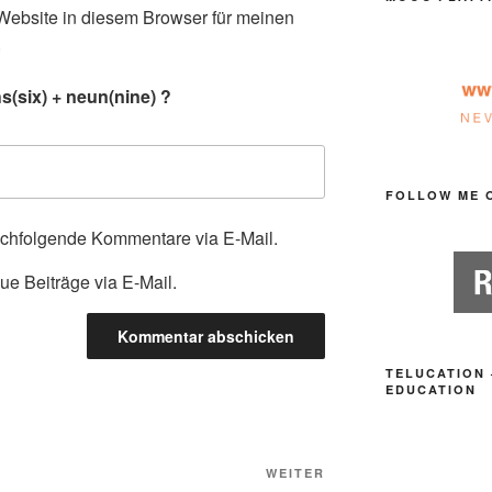
ebsite in diesem Browser für meinen
.
(six) + neun(nine) ?
FOLLOW ME 
achfolgende Kommentare via E-Mail.
ue Beiträge via E-Mail.
TELUCATION 
EDUCATION
Nächster
WEITER