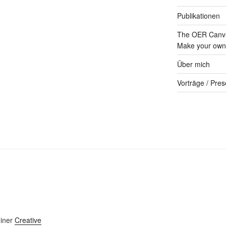
Publikationen
The OER Canva
Make your own 
Über mich
Vorträge / Pres
einer
Creative