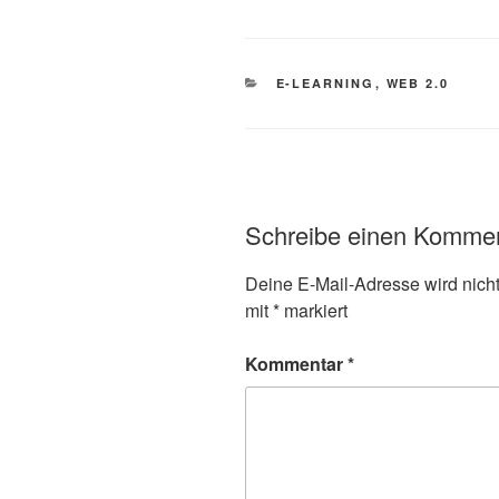
KATEGORIEN
E-LEARNING
,
WEB 2.0
Schreibe einen Komme
Deine E-Mail-Adresse wird nicht 
mit
*
markiert
Kommentar
*