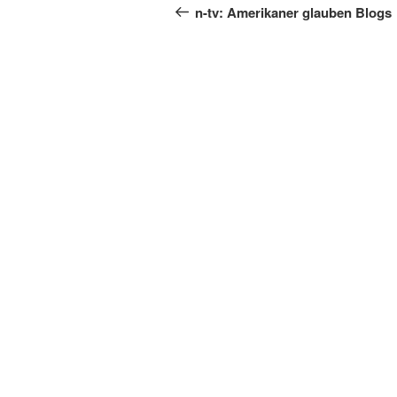
Beitrag
n-tv: Amerikaner glauben Blogs