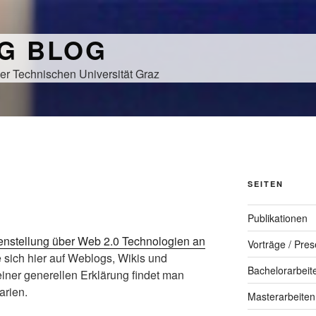
NG BLOG
er Technischen Universität Graz
SEITEN
Publikationen
stellung über Web 2.0 Technologien an
Vorträge / Pres
e sich hier auf Weblogs, Wikis und
Bachelorarbeit
ner generellen Erklärung findet man
arien.
Masterarbeiten