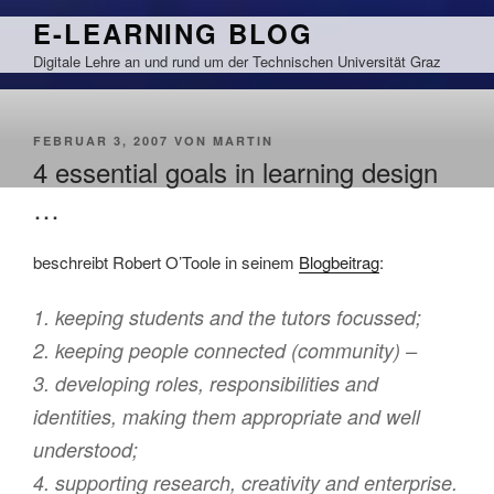
Zum
E-LEARNING BLOG
Inhalt
Digitale Lehre an und rund um der Technischen Universität Graz
springen
VERÖFFENTLICHT
FEBRUAR 3, 2007
VON
MARTIN
AM
4 essential goals in learning design
…
beschreibt Robert O’Toole in seinem
Blogbeitrag
:
1. keeping students and the tutors focussed;
2. keeping people connected (community) –
3. developing roles, responsibilities and
identities, making them appropriate and well
understood;
4. supporting research, creativity and enterprise.