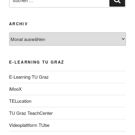
nach:
ARCHIV
Archiv
E-LEARNING TU GRAZ
E-Learning TU Graz
iMooX
TELucation
TU Graz TeachCenter
Videoplattform TUbe