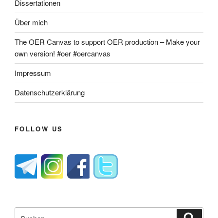
Dissertationen
Über mich
The OER Canvas to support OER production – Make your
own version! #oer #oercanvas
Impressum
Datenschutzerklärung
FOLLOW US
Suche
Suche