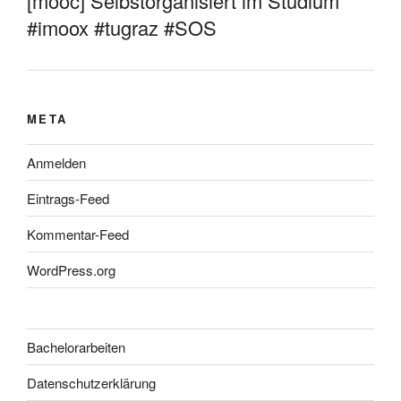
[mooc] Selbstorganisiert im Studium
#imoox #tugraz #SOS
META
Anmelden
Eintrags-Feed
Kommentar-Feed
WordPress.org
Bachelorarbeiten
Datenschutzerklärung