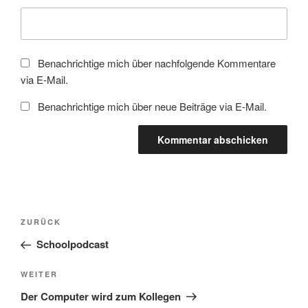
Benachrichtige mich über nachfolgende Kommentare
via E-Mail.
Benachrichtige mich über neue Beiträge via E-Mail.
Beitragsnavigation
Vorheriger
ZURÜCK
Beitrag
Schoolpodcast
Nächster
WEITER
Beitrag
Der Computer wird zum Kollegen