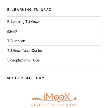
E-LEARNING TU GRAZ
E-Learning TU Graz
iMooX
TELucation
TU Graz TeachCenter
Videoplattform TUbe
MOOC PLATTFORM