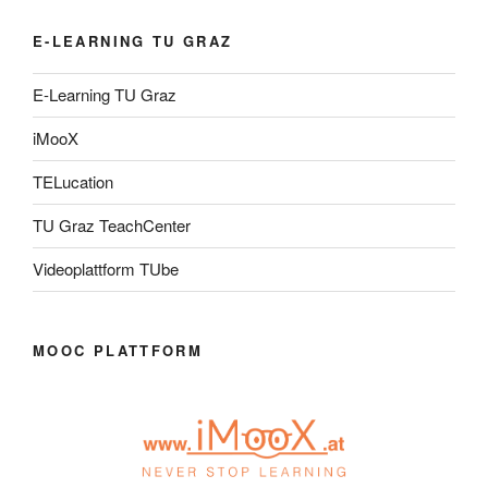
E-LEARNING TU GRAZ
E-Learning TU Graz
iMooX
TELucation
TU Graz TeachCenter
Videoplattform TUbe
MOOC PLATTFORM