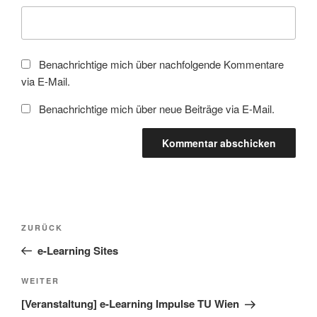
Benachrichtige mich über nachfolgende Kommentare
via E-Mail.
Benachrichtige mich über neue Beiträge via E-Mail.
Beitragsnavigation
Vorheriger
ZURÜCK
Beitrag
e-Learning Sites
Nächster
WEITER
Beitrag
[Veranstaltung] e-Learning Impulse TU Wien