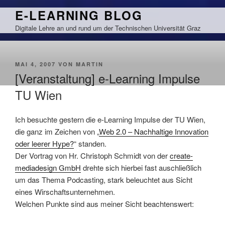
Zum
E-LEARNING BLOG
Inhalt
Digitale Lehre an und rund um der Technischen Universität Graz
springen
VERÖFFENTLICHT
MAI 4, 2007
VON
MARTIN
AM
[Veranstaltung] e-Learning Impulse
TU Wien
Ich besuchte gestern die e-Learning Impulse der TU Wien,
die ganz im Zeichen von „
Web 2.0 – Nachhaltige Innovation
oder leerer Hype?
“ standen.
Der Vortrag von Hr. Christoph Schmidt von der
create-
mediadesign GmbH
drehte sich hierbei fast auschließlich
um das Thema Podcasting, stark beleuchtet aus Sicht
eines Wirschaftsunternehmen.
Welchen Punkte sind aus meiner Sicht beachtenswert: