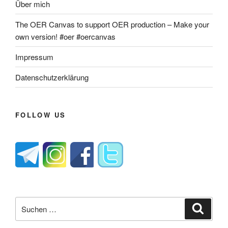
Über mich
The OER Canvas to support OER production – Make your
own version! #oer #oercanvas
Impressum
Datenschutzerklärung
FOLLOW US
Suche
Suche
nach: