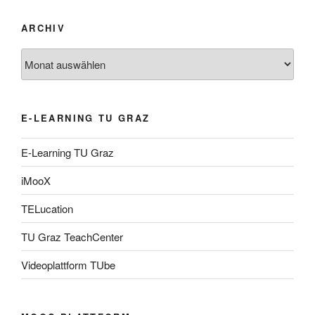
ARCHIV
Archiv
E-LEARNING TU GRAZ
E-Learning TU Graz
iMooX
TELucation
TU Graz TeachCenter
Videoplattform TUbe