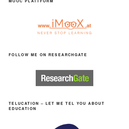
MOOC PLATTFORM
FOLLOW ME ON RESEARCHGATE
TELUCATION – LET ME TEL YOU ABOUT
EDUCATION