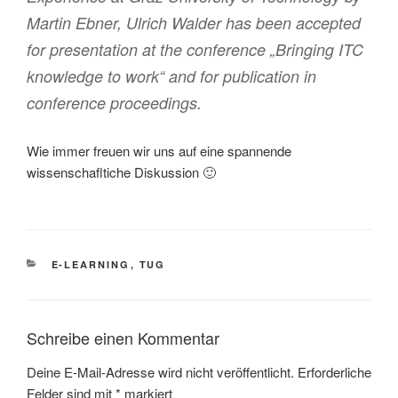
Martin Ebner, Ulrich Walder has been accepted
for presentation at the conference „Bringing ITC
knowledge to work“ and for publication in
conference proceedings.
Wie immer freuen wir uns auf eine spannende
wissenschafltiche Diskussion 🙂
KATEGORIEN
E-LEARNING
,
TUG
Schreibe einen Kommentar
Deine E-Mail-Adresse wird nicht veröffentlicht.
Erforderliche
Felder sind mit
*
markiert