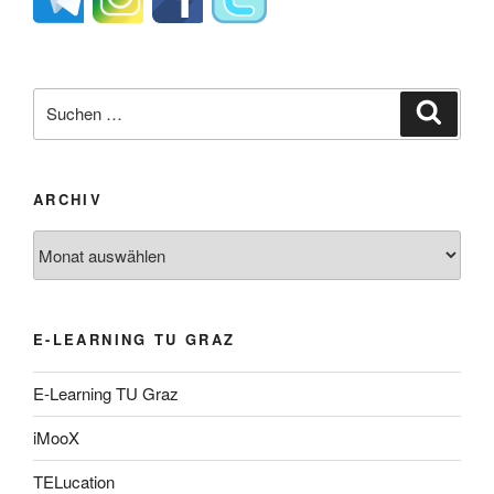
Suche
Suche
nach:
ARCHIV
Archiv
E-LEARNING TU GRAZ
E-Learning TU Graz
iMooX
TELucation