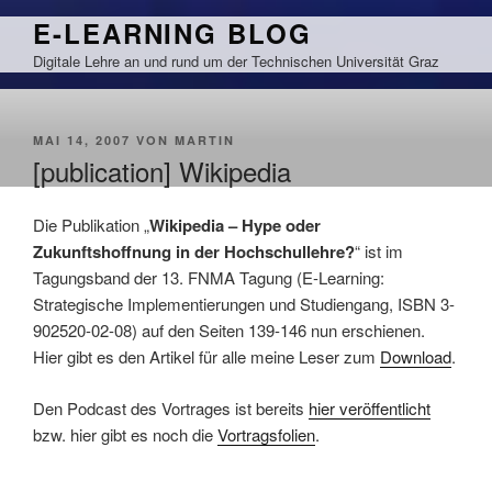
Zum
E-LEARNING BLOG
Inhalt
Digitale Lehre an und rund um der Technischen Universität Graz
springen
VERÖFFENTLICHT
MAI 14, 2007
VON
MARTIN
AM
[publication] Wikipedia
Die Publikation „
Wikipedia – Hype oder
Zukunftshoffnung in der Hochschullehre?
“ ist im
Tagungsband der 13. FNMA Tagung (E-Learning:
Strategische Implementierungen und Studiengang, ISBN 3-
902520-02-08) auf den Seiten 139-146 nun erschienen.
Hier gibt es den Artikel für alle meine Leser zum
Download
.
Den Podcast des Vortrages ist bereits
hier veröffentlicht
bzw. hier gibt es noch die
Vortragsfolien
.