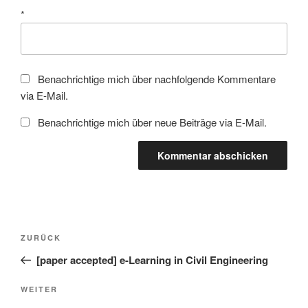
*
Benachrichtige mich über nachfolgende Kommentare
via E-Mail.
Benachrichtige mich über neue Beiträge via E-Mail.
Beitragsnavigation
Vorheriger
ZURÜCK
Beitrag
[paper accepted] e-Learning in Civil Engineering
Nächster
WEITER
Beitrag