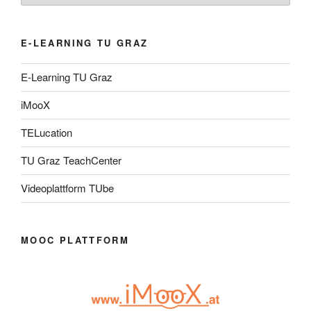
E-LEARNING TU GRAZ
E-Learning TU Graz
iMooX
TELucation
TU Graz TeachCenter
Videoplattform TUbe
MOOC PLATTFORM