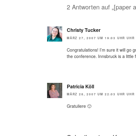
2 Antworten auf „[paper 
Christy Tucker
MÄRZ 27, 2007 UM 19:03 UHR UHR
Congratulations! I’m sure it will go
the conference. Innsbruck is a little
Patricia Köll
MÄRZ 28, 2007 UM 22:03 UHR UHR
Gratuliere 🙂