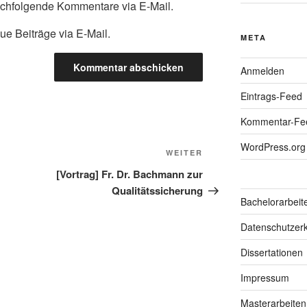
achfolgende Kommentare via E-Mail.
ue Beiträge via E-Mail.
META
Anmelden
Eintrags-Feed
Kommentar-Fe
WordPress.org
Nächster
WEITER
Beitrag
[Vortrag] Fr. Dr. Bachmann zur
Qualitätssicherung
Bachelorarbeit
Datenschutzerk
Dissertationen
Impressum
Masterarbeiten