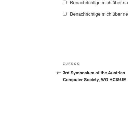
Benachrichtige mich über n
Benachrichtige mich über ne
Beitragsnavigation
Vorheriger
ZURÜCK
Beitrag
3rd Symposium of the Austrian
Computer Society, WG HCI&UE