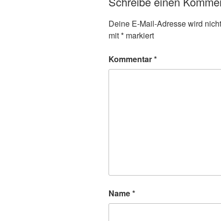
Schreibe einen Komme
Deine E-Mail-Adresse wird nicht 
mit
*
markiert
Kommentar
*
Name
*