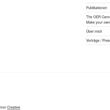
Publikationen
The OER Canva
Make your own 
Über mich
Vorträge / Pres
einer
Creative