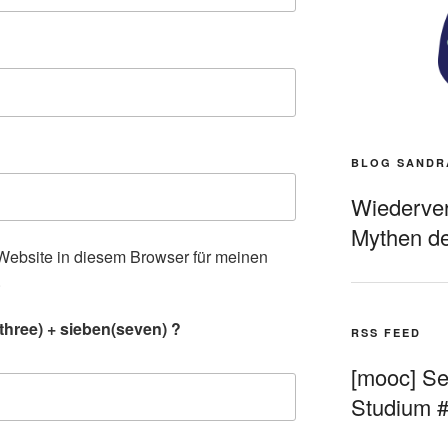
BLOG SANDR
Wiederverö
Mythen de
ebsite in diesem Browser für meinen
.
three) + sieben(seven) ?
RSS FEED
[mooc] Sel
Studium 