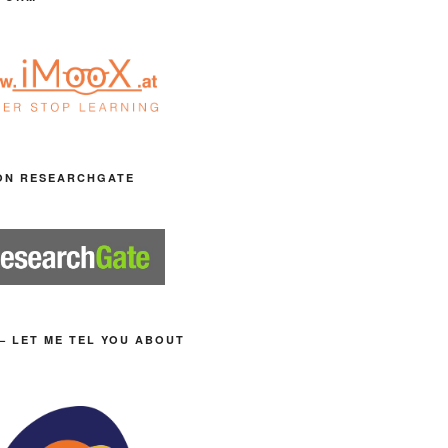
ON RESEARCHGATE
– LET ME TEL YOU ABOUT