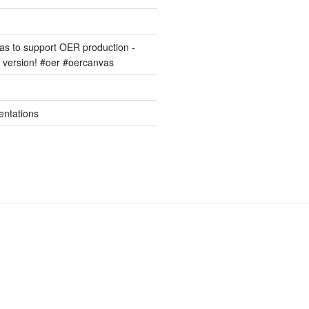
s to support OER production -
version! #oer #oercanvas
entations