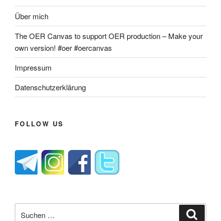
Über mich
The OER Canvas to support OER production – Make your
own version! #oer #oercanvas
Impressum
Datenschutzerklärung
FOLLOW US
Suche
Suche
nach: