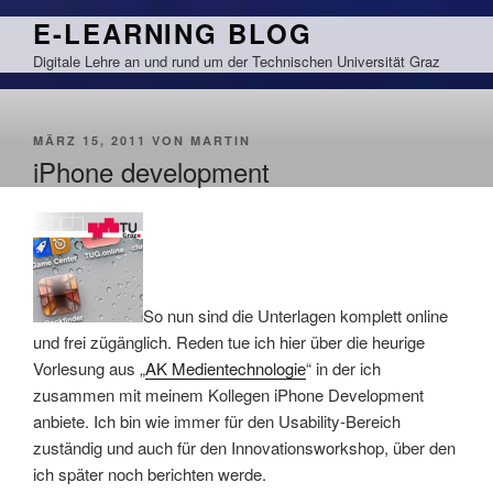
Zum
E-LEARNING BLOG
Inhalt
Digitale Lehre an und rund um der Technischen Universität Graz
springen
VERÖFFENTLICHT
MÄRZ 15, 2011
VON
MARTIN
AM
iPhone development
So nun sind die Unterlagen komplett online
und frei zügänglich. Reden tue ich hier über die heurige
Vorlesung aus „
AK Medientechnologie
“ in der ich
zusammen mit meinem Kollegen iPhone Development
anbiete. Ich bin wie immer für den Usability-Bereich
zuständig und auch für den Innovationsworkshop, über den
ich später noch berichten werde.