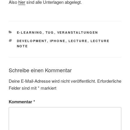
Also
hier
sind alle Unterlagen abgelegt.
KATEGORIEN
E-LEARNING
,
TUG
,
VERANSTALTUNGEN
SCHLAGWÖRTER
DEVELOPMENT
,
IPHONE
,
LECTURE
,
LECTURE
NOTE
Schreibe einen Kommentar
Deine E-Mail-Adresse wird nicht veröffentlicht.
Erforderliche
Felder sind mit
*
markiert
Kommentar
*