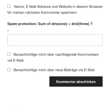
Name, E-Mail-Adresse und Website in diesem Browser
für meinen nächsten Kommentar speichern.
Spam protection: Sum of eins(one) + drei(three) ?
*
Benachrichtige mich über nachfolgende Kommentare
via E-Mail.
Benachrichtige mich über neue Beiträge via E-Mail.
Beitragsnavigation