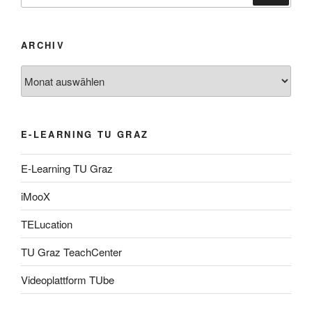
ARCHIV
Archiv
E-LEARNING TU GRAZ
E-Learning TU Graz
iMooX
TELucation
TU Graz TeachCenter
Videoplattform TUbe