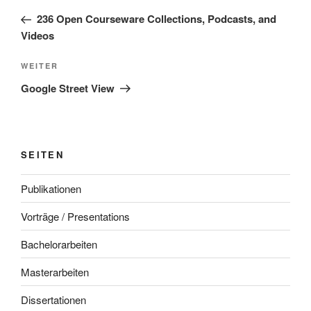
Beitrag
236 Open Courseware Collections, Podcasts, and
Videos
Nächster
WEITER
Beitrag
Google Street View
SEITEN
Publikationen
Vorträge / Presentations
Bachelorarbeiten
Masterarbeiten
Dissertationen