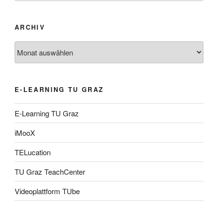
ARCHIV
Archiv
E-LEARNING TU GRAZ
E-Learning TU Graz
iMooX
TELucation
TU Graz TeachCenter
Videoplattform TUbe