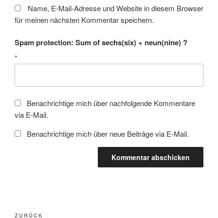
Name, E-Mail-Adresse und Website in diesem Browser
für meinen nächsten Kommentar speichern.
Spam protection: Sum of sechs(six) + neun(nine) ?
*
Benachrichtige mich über nachfolgende Kommentare
via E-Mail.
Benachrichtige mich über neue Beiträge via E-Mail.
Beitragsnavigation
Vorheriger
ZURÜCK