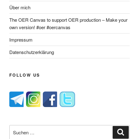
Über mich
The OER Canvas to support OER production – Make your
own version! #oer #oercanvas
Impressum
Datenschutzerklärung
FOLLOW US
Suche
Suche
nach: