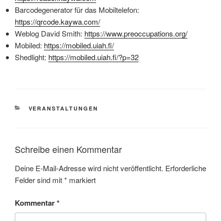
Barcodegenerator für das Mobiltelefon:
https://qrcode.kaywa.com/
Weblog David Smith:
https://www.preoccupations.org/
Mobiled:
https://mobiled.uiah.fi/
Shedlight:
https://mobiled.uiah.fi/?p=32
KATEGORIEN
VERANSTALTUNGEN
Schreibe einen Kommentar
Deine E-Mail-Adresse wird nicht veröffentlicht.
Erforderliche
Felder sind mit
*
markiert
Kommentar
*