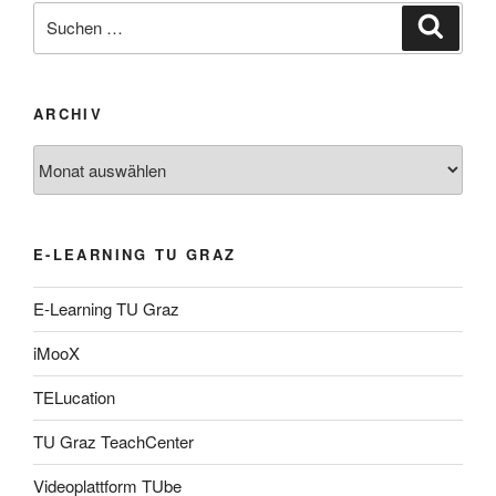
Suche
Suche
nach:
ARCHIV
Archiv
E-LEARNING TU GRAZ
E-Learning TU Graz
iMooX
TELucation
TU Graz TeachCenter
Videoplattform TUbe