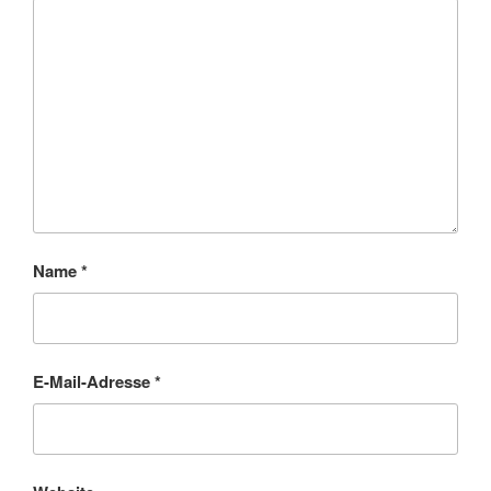
Name
*
E-Mail-Adresse
*