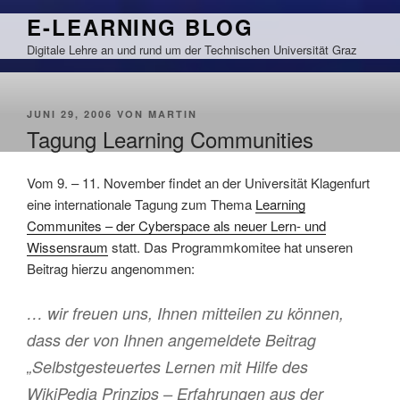
Zum
E-LEARNING BLOG
Inhalt
Digitale Lehre an und rund um der Technischen Universität Graz
springen
VERÖFFENTLICHT
JUNI 29, 2006
VON
MARTIN
AM
Tagung Learning Communities
Vom 9. – 11. November findet an der Universität Klagenfurt
eine internationale Tagung zum Thema
Learning
Communites – der Cyberspace als neuer Lern- und
Wissensraum
statt. Das Programmkomitee hat unseren
Beitrag hierzu angenommen:
… wir freuen uns, Ihnen mitteilen zu können,
dass der von Ihnen angemeldete Beitrag
„Selbstgesteuertes Lernen mit Hilfe des
WikiPedia Prinzips – Erfahrungen aus der