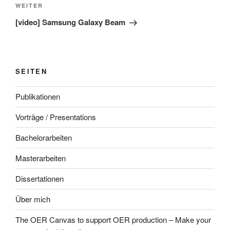
Nächster
WEITER
Beitrag
[video] Samsung Galaxy Beam
SEITEN
Publikationen
Vorträge / Presentations
Bachelorarbeiten
Masterarbeiten
Dissertationen
Über mich
The OER Canvas to support OER production – Make your