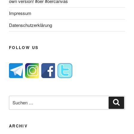
own version! #oer #oercanvas
Impressum
Datenschutzerklärung
FOLLOW US
Suche
Suche
nach:
ARCHIV