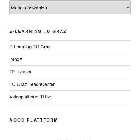
Archiv
E-LEARNING TU GRAZ
E-Learning TU Graz
iMooX
TELucation
TU Graz TeachCenter
Videoplattform TUbe
MOOC PLATTFORM