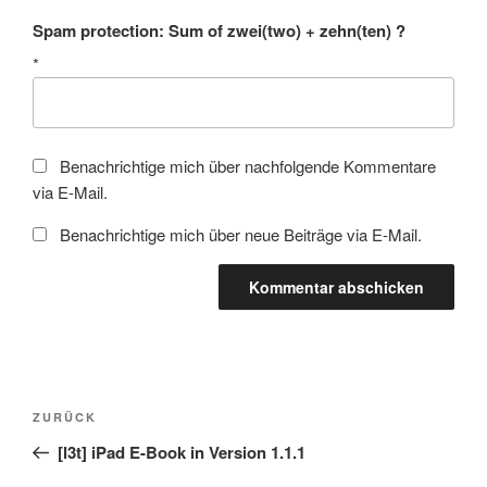
Spam protection: Sum of zwei(two) + zehn(ten) ?
*
Benachrichtige mich über nachfolgende Kommentare
via E-Mail.
Benachrichtige mich über neue Beiträge via E-Mail.
Beitragsnavigation
Vorheriger
ZURÜCK
Beitrag
[l3t] iPad E-Book in Version 1.1.1