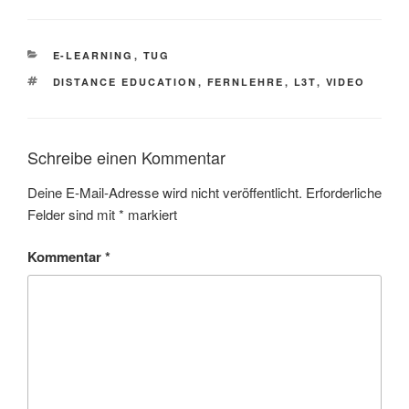
KATEGORIEN
E-LEARNING
,
TUG
SCHLAGWÖRTER
DISTANCE EDUCATION
,
FERNLEHRE
,
L3T
,
VIDEO
Schreibe einen Kommentar
Deine E-Mail-Adresse wird nicht veröffentlicht.
Erforderliche
Felder sind mit
*
markiert
Kommentar
*