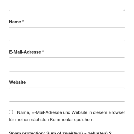
Name
*
E-Mail-Adresse
*
Website
Name, E-Mail-Adresse und Website in diesem Browser
für meinen nächsten Kommentar speichern.
Spam protection: Sum of zwei(two) + zehn(ten) ?