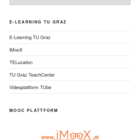
E-LEARNING TU GRAZ
E-Learning TU Graz
iMooX
TELucation
TU Graz TeachCenter
Videoplattform TUbe
MOOC PLATTFORM