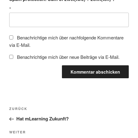
*
Benachrichtige mich über nachfolgende Kommentare
via E-Mail.
Benachrichtige mich über neue Beiträge via E-Mail.
Beitragsnavigation
Vorheriger
ZURÜCK
Beitrag
Hat mLearning Zukunft?
Nächster
WEITER