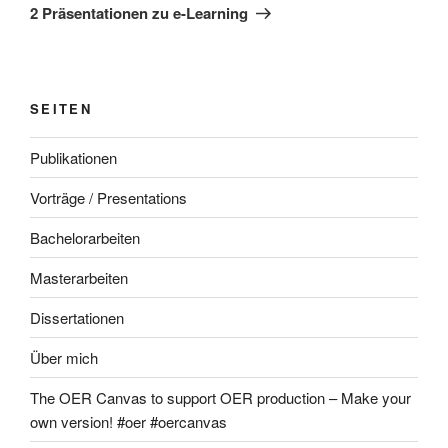
Beitrag
2 Präsentationen zu e-Learning
SEITEN
Publikationen
Vorträge / Presentations
Bachelorarbeiten
Masterarbeiten
Dissertationen
Über mich
The OER Canvas to support OER production – Make your
own version! #oer #oercanvas