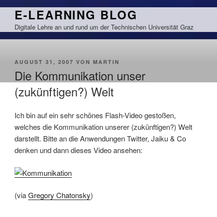
Zum
E-LEARNING BLOG
Inhalt
Digitale Lehre an und rund um der Technischen Universität Graz
springen
VERÖFFENTLICHT
AUGUST 31, 2007
VON
MARTIN
AM
Die Kommunikation unser
(zukünftigen?) Welt
Ich bin auf ein sehr schönes Flash-Video gestoßen,
welches die Kommunikation unserer (zukünftigen?) Welt
darstellt. Bitte an die Anwendungen Twitter, Jaiku & Co
denken und dann dieses Video ansehen:
(via
Gregory Chatonsky
)