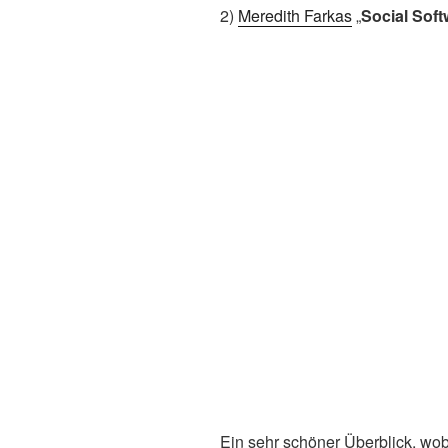
2)
Meredith Farkas
„
Social Soft
Ein sehr schöner Überblick, wob