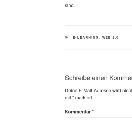
sind.
KATEGORIEN
E-LEARNING
,
WEB 2.0
Schreibe einen Komme
Deine E-Mail-Adresse wird nicht 
mit
*
markiert
Kommentar
*