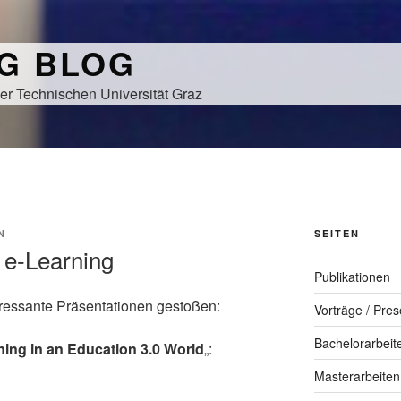
NG BLOG
er Technischen Universität Graz
N
SEITEN
 e-Learning
Publikationen
eressante Präsentationen gestoßen:
Vorträge / Pres
Bachelorarbeit
ning in an Education 3.0 World
„:
Masterarbeiten