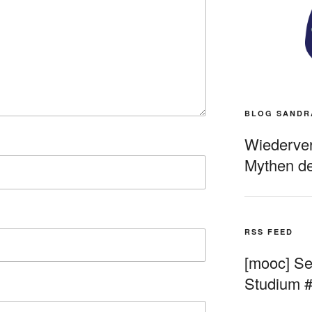
BLOG SANDR
Wiederverö
Mythen de
RSS FEED
[mooc] Sel
Studium 