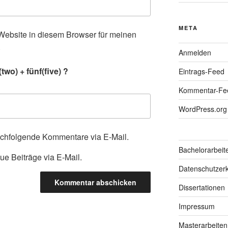
META
ebsite in diesem Browser für meinen
.
Anmelden
wo) + fünf(five) ?
Eintrags-Feed
Kommentar-Fe
WordPress.org
achfolgende Kommentare via E-Mail.
Bachelorarbeit
ue Beiträge via E-Mail.
Datenschutzerk
Dissertationen
Impressum
Masterarbeiten