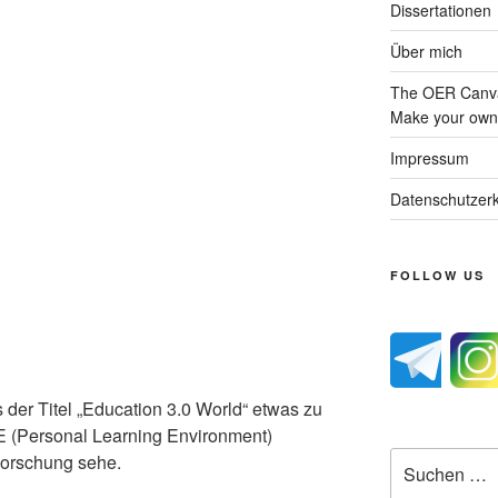
Dissertationen
Über mich
The OER Canva
Make your own 
Impressum
Datenschutzerk
FOLLOW US
der Titel „Education 3.0 World“ etwas zu
PLE (Personal Learning Environment)
Suche
Forschung sehe.
nach: