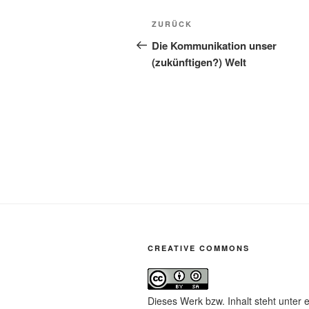
Beitragsnavigation
Vorheriger
ZURÜCK
Beitrag
Die Kommunikation unser
(zukünftigen?) Welt
CREATIVE COMMONS
Dieses Werk bzw. Inhalt steht unter 