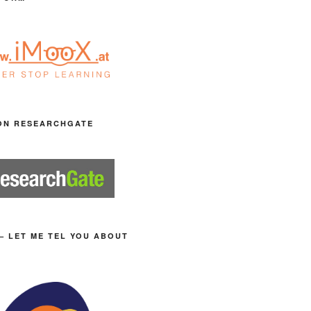
ON RESEARCHGATE
– LET ME TEL YOU ABOUT