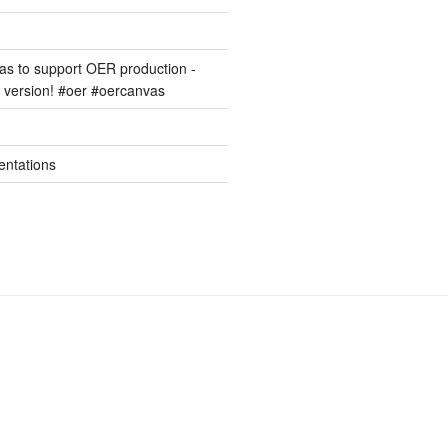
s to support OER production -
version! #oer #oercanvas
entations