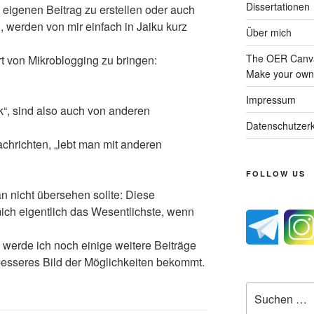
Dissertationen
n eigenen Beitrag zu erstellen oder auch
, werden von mir einfach in Jaiku kurz
Über mich
The OER Canva
rt von Mikroblogging zu bringen:
Make your own 
Impressum
“, sind also auch von anderen
Datenschutzerk
achrichten, „lebt man mit anderen
FOLLOW US
 nicht übersehen sollte: Diese
ch eigentlich das Wesentlichste, wenn
werde ich noch einige weitere Beiträge
besseres Bild der Möglichkeiten bekommt.
Suche
nach: