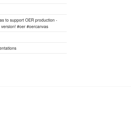
s to support OER production -
version! #oer #oercanvas
entations