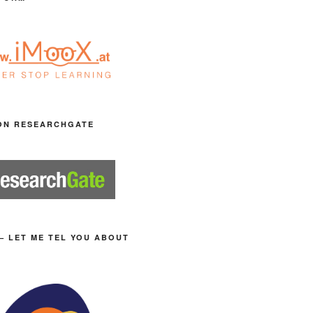
ON RESEARCHGATE
– LET ME TEL YOU ABOUT