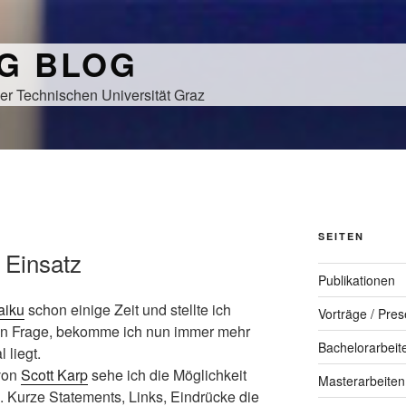
NG BLOG
er Technischen Universität Graz
SEITEN
 Einsatz
Publikationen
aiku
schon einige Zeit und stellte ich
Vorträge / Pres
 in Frage, bekomme ich nun immer mehr
Bachelorarbeit
 liegt.
von
Scott Karp
sehe ich die Möglichkeit
Masterarbeiten
 Kurze Statements, Links, Eindrücke die