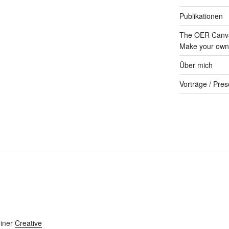
Publikationen
The OER Canva
Make your own 
Über mich
Vorträge / Pres
einer
Creative