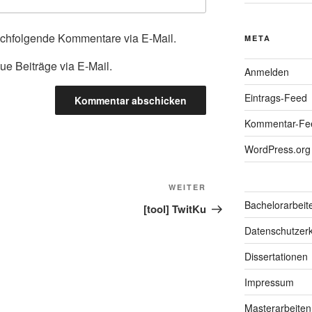
achfolgende Kommentare via E-Mail.
META
ue Beiträge via E-Mail.
Anmelden
Eintrags-Feed
Kommentar-Fe
WordPress.org
Nächster
WEITER
Bachelorarbeit
Beitrag
[tool] TwitKu
Datenschutzerk
Dissertationen
Impressum
Masterarbeiten