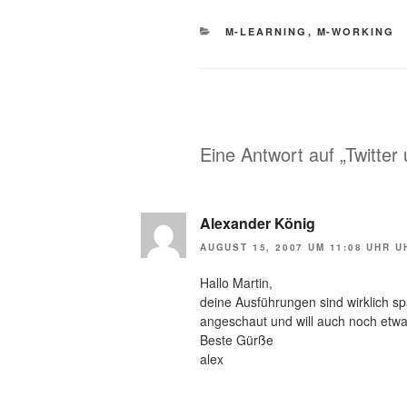
KATEGORIEN
M-LEARNING
,
M-WORKING
Eine Antwort auf „Twitter
Alexander König
AUGUST 15, 2007 UM 11:08 UHR U
Hallo Martin,
deine Ausführungen sind wirklich s
angeschaut und will auch noch etwa
Beste Gürße
alex