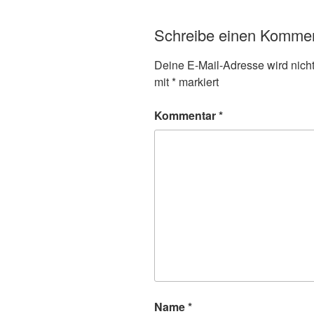
Schreibe einen Komme
Deine E-Mail-Adresse wird nicht 
mit
*
markiert
Kommentar
*
Name
*