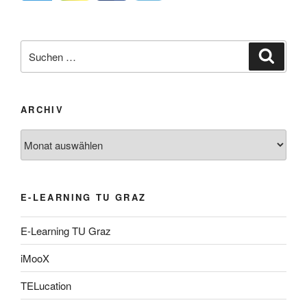
Suche
Suche
nach:
ARCHIV
Archiv
E-LEARNING TU GRAZ
E-Learning TU Graz
iMooX
TELucation