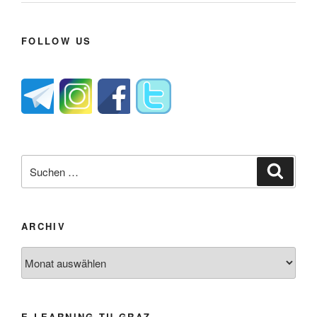
FOLLOW US
Suche
Suche
nach:
ARCHIV
Archiv
E-LEARNING TU GRAZ