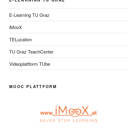
E-Learning TU Graz
iMooX
TELucation
TU Graz TeachCenter
Videoplattform TUbe
MOOC PLATTFORM