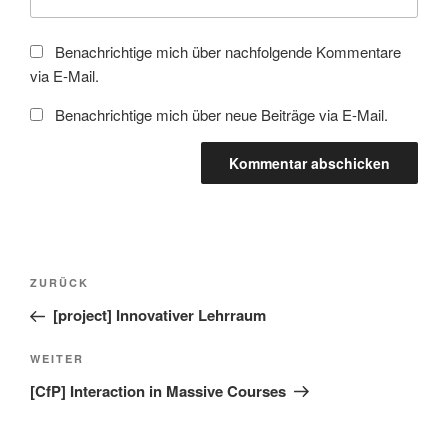
Benachrichtige mich über nachfolgende Kommentare
via E-Mail.
Benachrichtige mich über neue Beiträge via E-Mail.
Beitragsnavigation
Vorheriger
ZURÜCK
Beitrag
[project] Innovativer Lehrraum
Nächster
WEITER
Beitrag
[CfP] Interaction in Massive Courses