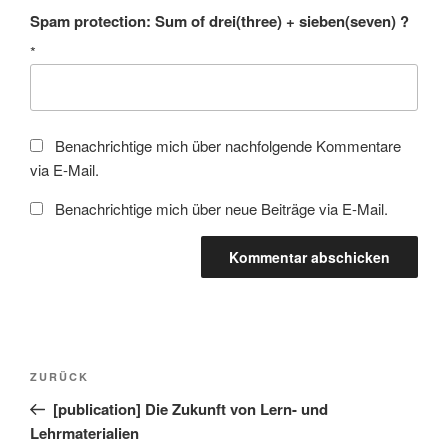
Spam protection: Sum of drei(three) + sieben(seven) ?
*
Benachrichtige mich über nachfolgende Kommentare
via E-Mail.
Benachrichtige mich über neue Beiträge via E-Mail.
Beitragsnavigation
Vorheriger
ZURÜCK
Beitrag
[publication] Die Zukunft von Lern- und
Lehrmaterialien