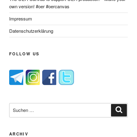
own version! #oer #oercanvas
Impressum
Datenschutzerklärung
FOLLOW US
Suche
Suche
nach:
ARCHIV