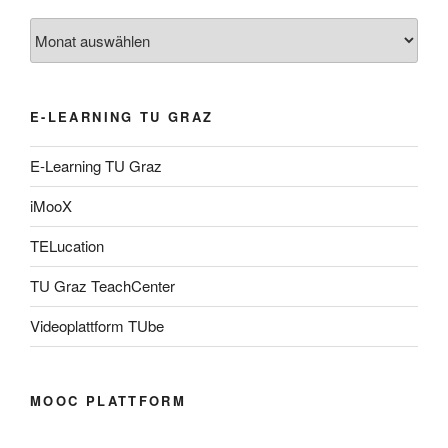
Archiv
E-LEARNING TU GRAZ
E-Learning TU Graz
iMooX
TELucation
TU Graz TeachCenter
Videoplattform TUbe
MOOC PLATTFORM