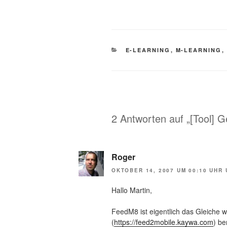
KATEGORIEN
E-LEARNING
,
M-LEARNING
,
2 Antworten auf „[Tool] 
Roger
OKTOBER 14, 2007 UM 00:10 UHR
Hallo Martin,
FeedM8 ist eigentlich das Gleiche 
(
https://feed2mobile.kaywa.com
) be