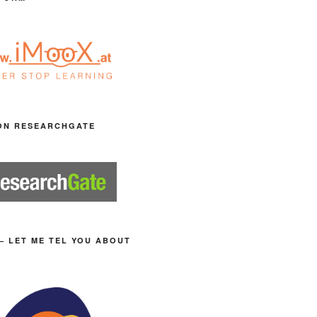
ON RESEARCHGATE
– LET ME TEL YOU ABOUT