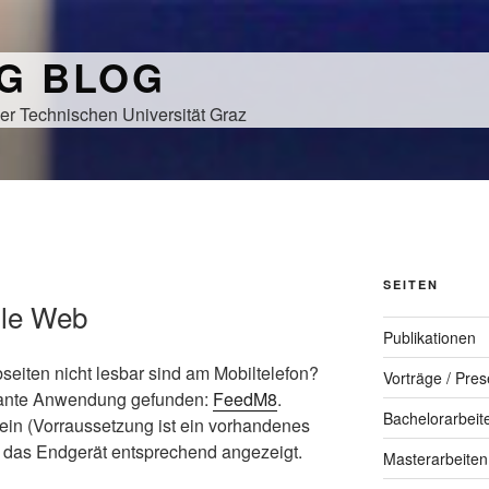
NG BLOG
er Technischen Universität Graz
SEITEN
ile Web
Publikationen
seiten nicht lesbar sind am Mobiltelefon?
Vorträge / Pres
ssante Anwendung gefunden:
FeedM8
.
Bachelorarbeit
ein (Vorraussetzung ist ein vorhandenes
 das Endgerät entsprechend angezeigt.
Masterarbeiten