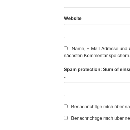
Website
Name, E-Mail-Adresse und W
nächsten Kommentar speichern
Spam protection: Sum of eins(o
*
Benachrichtige mich über n
Benachrichtige mich über ne