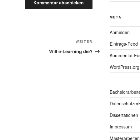
META
Anmelden
Nächster
WEITER
Eintrags-Feed
Beitrag
Will e-Learning die?
Kommentar-Fe
WordPress.org
Bachelorarbeit
Datenschutzerk
Dissertationen
Impressum
Masterarbeiten