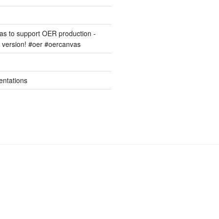
s to support OER production -
version! #oer #oercanvas
entations