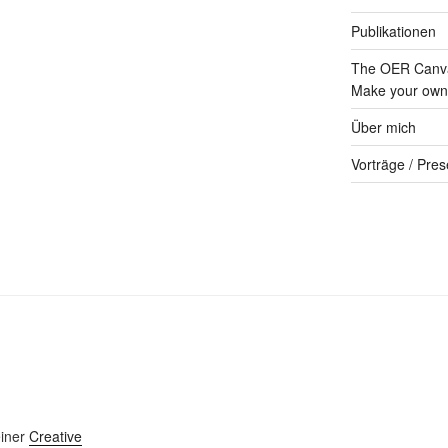
Publikationen
The OER Canva
Make your own 
Über mich
Vorträge / Pres
einer
Creative