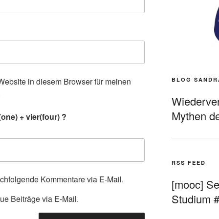
ebsite in diesem Browser für meinen
BLOG SANDR
.
Wiederverö
Mythen de
ne) + vier(four) ?
RSS FEED
achfolgende Kommentare via E-Mail.
[mooc] Sel
Studium 
ue Beiträge via E-Mail.