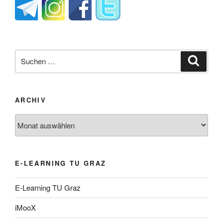
Suche
Suche
nach:
ARCHIV
Archiv
E-LEARNING TU GRAZ
E-Learning TU Graz
iMooX