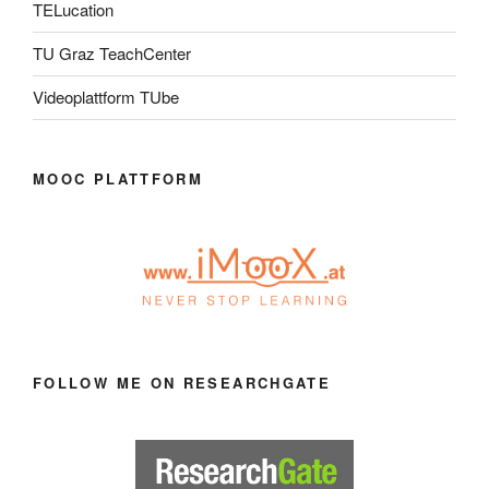
TELucation
TU Graz TeachCenter
Videoplattform TUbe
MOOC PLATTFORM
FOLLOW ME ON RESEARCHGATE