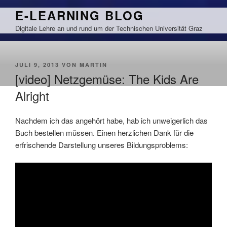
Zum
E-LEARNING BLOG
Inhalt
Digitale Lehre an und rund um der Technischen Universität Graz
springen
VERÖFFENTLICHT
JULI 9, 2013
VON
MARTIN
AM
[video] Netzgemüse: The Kids Are
Alright
Nachdem ich das angehört habe, hab ich unweigerlich das
Buch bestellen müssen. Einen herzlichen Dank für die
erfrischende Darstellung unseres Bildungsproblems: