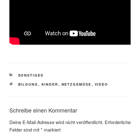
KATEGORIEN
SONSTIGES
SCHLAGWÖRTER
BILDUNG
,
KINDER
,
NETZGEMÜSE
,
VIDEO
Schreibe einen Kommentar
Deine E-Mail-Adresse wird nicht veröffentlicht.
Erforderliche
Felder sind mit
*
markiert