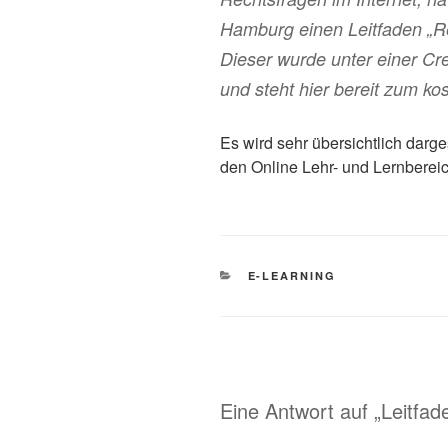
Hamburg einen Leitfaden „Rec
Dieser wurde unter einer Cr
und steht hier bereit zum ko
Es wird sehr übersichtlich darges
den Online Lehr- und Lernbereich
KATEGORIEN
E-LEARNING
Eine Antwort auf „Leitfad