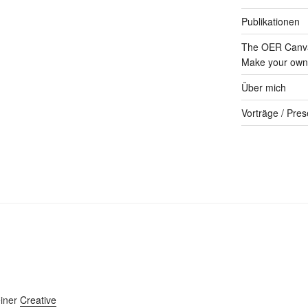
Publikationen
The OER Canva
Make your own 
Über mich
Vorträge / Pres
einer
Creative