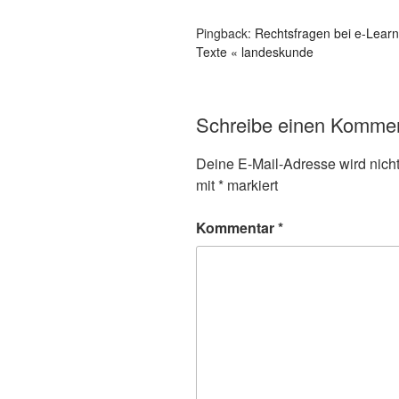
Pingback:
Rechtsfragen bei e-Learni
Texte « landeskunde
Schreibe einen Komme
Deine E-Mail-Adresse wird nicht 
mit
*
markiert
Kommentar
*