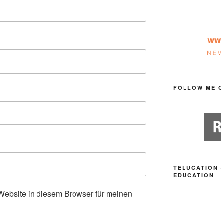
FOLLOW ME 
TELUCATION 
EDUCATION
ebsite in diesem Browser für meinen
.