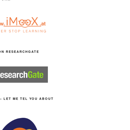
ON RESEARCHGATE
– LET ME TEL YOU ABOUT