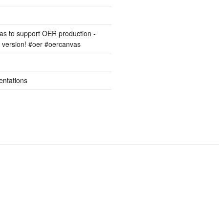
s to support OER production -
version! #oer #oercanvas
entations