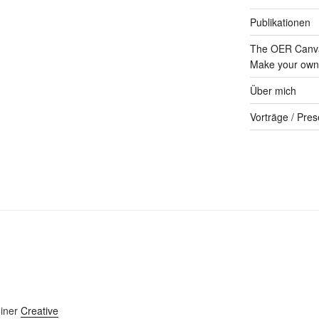
Publikationen
The OER Canva
Make your own 
Über mich
Vorträge / Pres
einer
Creative