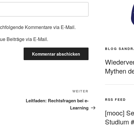
achfolgende Kommentare via E-Mail.
ue Beiträge via E-Mail.
BLOG SANDR
Wiederverö
Mythen de
Nächster
WEITER
Beitrag
RSS FEED
Leitfaden: Rechtsfragen bei e-
Learning
[mooc] Sel
Studium 