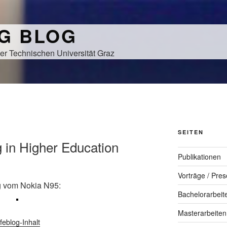
NG BLOG
er Technischen Universität Graz
N
SEITEN
g in Higher Education
Publikationen
Vorträge / Pres
 vom Nokia N95:
Bachelorarbeit
Masterarbeiten
ifeblog-Inhalt