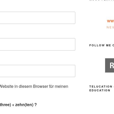
FOLLOW ME 
ebsite in diesem Browser für meinen
TELUCATION 
EDUCATION
.
three) + zehn(ten) ?