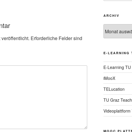
ARCHIV
ntar
Archiv
veröffentlicht.
Erforderliche Felder sind
E-LEARNING 
E-Learning TU
iMooX
TELucation
TU Graz Teach
Videoplattform
MOOC PLATT