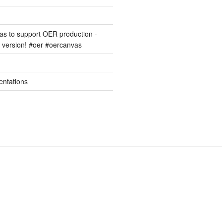
s to support OER production -
version! #oer #oercanvas
entations