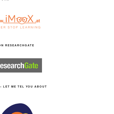
ON RESEARCHGATE
– LET ME TEL YOU ABOUT