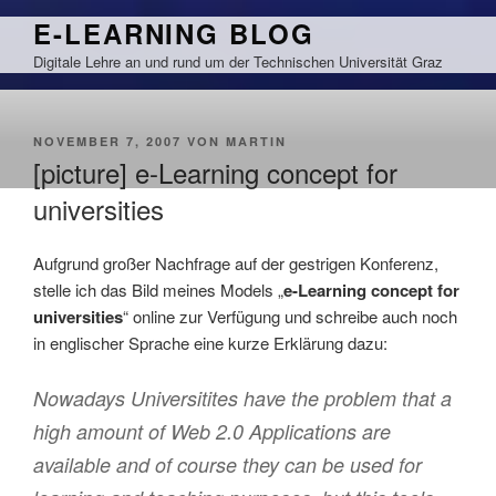
Zum
E-LEARNING BLOG
Inhalt
Digitale Lehre an und rund um der Technischen Universität Graz
springen
VERÖFFENTLICHT
NOVEMBER 7, 2007
VON
MARTIN
AM
[picture] e-Learning concept for
universities
Aufgrund großer Nachfrage auf der gestrigen Konferenz,
stelle ich das Bild meines Models „
e-Learning concept for
universities
“ online zur Verfügung und schreibe auch noch
in englischer Sprache eine kurze Erklärung dazu:
Nowadays Universitites have the problem that a
high amount of Web 2.0 Applications are
available and of course they can be used for