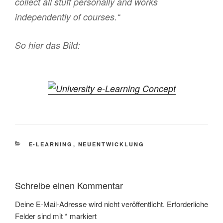
collect all stuff personally and works
independently of courses.“
So hier das Bild:
KATEGORIEN
E-LEARNING
,
NEUENTWICKLUNG
Schreibe einen Kommentar
Deine E-Mail-Adresse wird nicht veröffentlicht.
Erforderliche
Felder sind mit
*
markiert