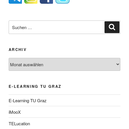
Suche
Suche
nach:
ARCHIV
Archiv
E-LEARNING TU GRAZ
E-Learning TU Graz
iMooX
TELucation